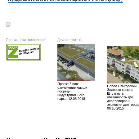
Поставщики, технологии:
Другие тексты:
Проект Zinco:
Павел Олигорский.
озеленение крыши
Зеленые крыши
посреди
Штутгарта:
индустриального
обязанность для
парка, 12.03.2018
девелоперов и
экономия для город
06.10.2015