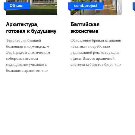
Объект
send.project
Архитектура,
Балтийская
готовая к будущему
экосистема
Территория бывшей
Обновление бренда компании
больницы в нормандском
«Балтика» потребовало
Эврё, рядом с готическим
радикальной реконструкции
собором, вместила
офиса. Вместо архаичной
медицинское училище с
системы кабинетов бюро <...>
большим паркингом <...>