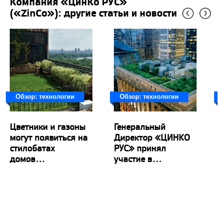
Компания «ЦинКо РУС»
(«ZinCo»): другие статьи и новости
Обзор: технологии
Обзор: технологии
Цветники и газоны
Генеральный
могут появиться на
Директор «ЦИНКО
стилобатах
РУС» принял
домов...
участие в...