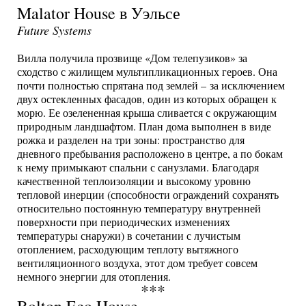
Malator House в Уэльсе
Future Systems
Вилла получила прозвище «Дом телепузиков» за
сходство с жилищем мультипликационных героев. Она
почти полностью спрятана под землей – за исключением
двух остекленных фасадов, один из которых обращен к
морю. Ее озелененная крыша сливается с окружающим
природным ландшафтом. План дома выполнен в виде
рожка и разделен на три зоны: пространство для
дневного пребывания расположено в центре, а по бокам
к нему примыкают спальни с санузлами. Благодаря
качественной теплоизоляции и высокому уровню
тепловой инерции (способности ограждений сохранять
относительно постоянную температуру внутренней
поверхности при периодических изменениях
температуры снаружи) в сочетании с лучистым
отоплением, расходующим теплоту вытяжного
вентиляционного воздуха, этот дом требует совсем
немного энергии для отопления.
***