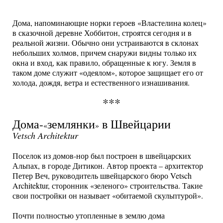
Дома, напоминающие норки героев «Властелина колец»
в сказочной деревне Хоббитон, строятся сегодня и в
реальной жизни. Обычно они устраиваются в склонах
небольших холмов, причем снаружи видны только их
окна и вход, как правило, обращенные к югу. Земля в
таком доме служит «одеялом», которое защищает его от
холода, дождя, ветра и естественного изнашивания.
***
Дома-
землянки
в Швейцарии
«
»
Vetsch Architektur
Поселок из домов-нор был построен в швейцарских
Альпах, в городе Дитикон. Автор проекта – архитектор
Петер Веч, руководитель швейцарского бюро Vetsch
Architektur, сторонник «зеленого» строительства. Такие
свои постройки он называет «обитаемой скульптурой».
Почти полностью утопленные в землю дома