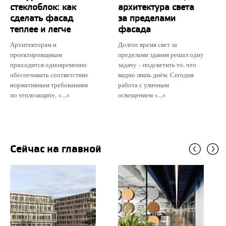
стеклоблок: как
архитектура света
сделать фасад
за пределами
теплее и легче
фасада
Архитекторам и
Долгое время свет за
проектировщикам
пределами здания решал одну
приходится одновременно
задачу – подсветить то, что
обеспечивать соответствие
видно лишь днём. Сегодня
нормативным требованиям
работа с уличным
по теплозащите, <...>
освещением <...>
Сейчас на главной