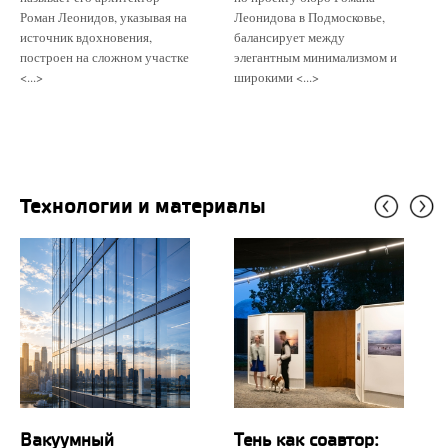
Роман Леонидов, указывая на
Леонидова в Подмосковье,
источник вдохновения,
балансирует между
построен на сложном участке
элегантным минимализмом и
<...>
широкими <...>
Технологии и материалы
Вакуумный
Тень как соавтор: