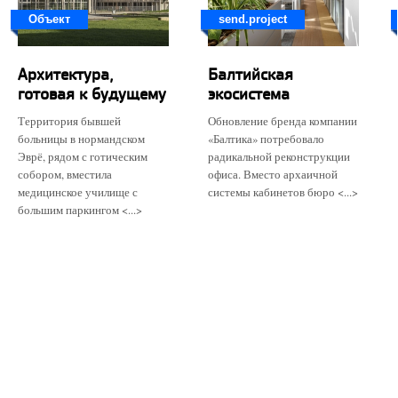
Объект
send.project
Архитектура,
Балтийская
готовая к будущему
экосистема
Территория бывшей
Обновление бренда компании
больницы в нормандском
«Балтика» потребовало
Эврё, рядом с готическим
радикальной реконструкции
собором, вместила
офиса. Вместо архаичной
медицинское училище с
системы кабинетов бюро <...>
большим паркингом <...>