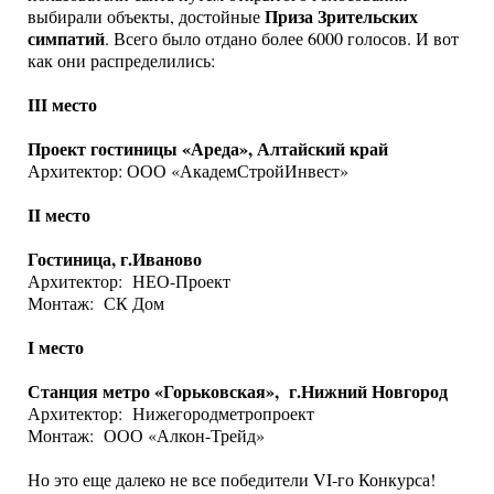
Приза Зрительских
выбирали объекты, достойные
симпатий
. Всего было отдано более 6000 голосов. И вот
как они распределились:
III место
Проект гостиницы «Ареда», Алтайский край
Архитектор: ООО «АкадемСтройИнвест»
II место
Гостиница, г.Иваново
Архитектор: НЕО-Проект
Монтаж: СК Дом
I место
Станция метро «Горьковская», г.Нижний Новгород
Архитектор: Нижегородметропроект
Монтаж: ООО «Алкон-Трейд»
Но это еще далеко не все победители VI-го Конкурса!