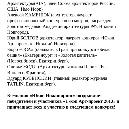
Архитектуры(AIA), член Союза архитекторов России,
США, Нью Йорк)
Алексей КАМЕНЮК (архитектор, лауреат
профессиональный конкурсов и смотров, награжден
Золотой медалью Академии архитектуры РФ, Нижний
Новгород),
Юрий БОЛГОВ (архитектор, лауреат конкурса «Юкон
Арт-проект» , Нижний Новгород),
Бюро «ОСА» (обладатель Гран-при конкурса «Белая
башня» (Екатеринбург) и «Золотая капитель»
(Новосибирск), Екатеринбург),
Оливье ЖОДИ (Архитектурная школа Париж-Ля –
Виллетт, Франция),
Эдуард КУБЕНСКИЙ (главный редактор журнала
TATLIN, Екатеринбург).
Компания «Юкон Инжиниринг» поздравляет
победителей и участников «U-kon Арт-проект 2013» и
приглашает всех к участию в следующем конкурсе!