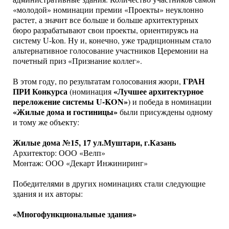
«молодой» номинации премии «Проекты» неуклонно
растет, а значит все больше и больше архитектурных
бюро разрабатывают свои проекты, ориентируясь на
систему U-kon. Ну и, конечно, уже традиционным стало
альтернативное голосование участников Церемонии на
почетный приз «Признание коллег».
ГРАН
В этом году, по результатам голосования жюри,
ПРИ Конкурса
«Лучшее архитектурное
(номинация
переложение системы U-KON»
) и победа в номинации
«Жилые дома и гостиницы»
были присуждены одному
и тому же объекту:
Жилые дома №15, 17 ул.Муштари, г.Казань
Архитектор: ООО «Велп»
Монтаж: ООО «Декарт Инжиниринг»
Победителями в других номинациях стали следующие
здания и их авторы:
«Многофункциональные здания»