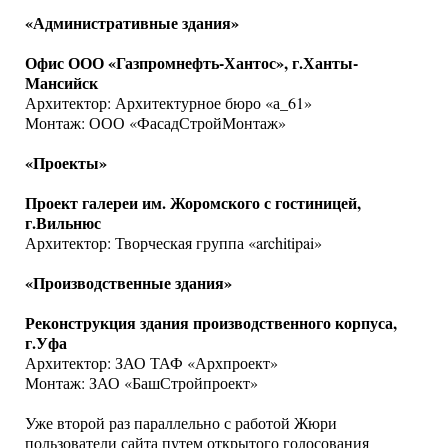
«Административные здания»
Офис ООО «Газпромнефть-Хантос», г.Ханты-
Мансийск
Архитектор: Архитектурное бюро «а_61»
Монтаж: ООО «ФасадСтройМонтаж»
«Проекты»
Проект галереи им. Жоромского с гостиницей,
г.Вильнюс
Архитектор: Творческая группа «architipai»
«Производственные здания»
Реконструкция здания производственного корпуса,
г.Уфа
Архитектор: ЗАО ТАФ «Архпроект»
Монтаж: ЗАО «БашСтройпроект»
Уже второй раз параллельно с работой Жюри
пользователи сайта путем открытого голосования