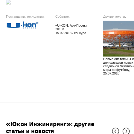
Поставщики, технологии:
Событие:
Другие тексты:
«U-KON. Арт-Проект
2013»
15.02.2013 / конкурс
Новые системы U-k
для фасадов новых
стадионов Чемпион
мира по футболу,
25.07.2018
«Юкон Инжиниринг»: другие
статьи и новости