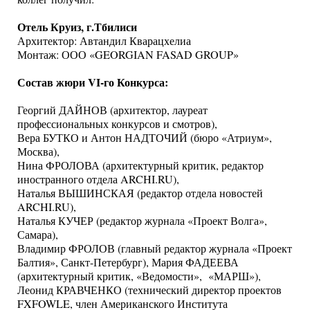
Отель Круиз, г.Тбилиси
Архитектор: Автандил Кварацхелиа
Монтаж: ООО «GEORGIAN FASAD GROUP»
Состав жюри VI-го Конкурса:
Георгий ДАЙНОВ
(архитектор, лауреат
профессиональных конкурсов и смотров),
Вера БУТКО и Антон НАДТОЧИЙ (бюро «Атриум»,
Москва),
Нина ФРОЛОВА (архитектурный критик, редактор
иностранного отдела ARCHI.RU),
Наталья ВЫШИНСКАЯ (редактор отдела новостей
ARCHI.RU),
Наталья КУЧЕР (редактор журнала «Проект Волга»,
Самара),
Владимир ФРОЛОВ (главный редактор журнала «Проект
Балтия», Санкт-Петербург), Мария ФАДЕЕВА
(архитектурный критик, «Ведомости», «МАРШ»),
Леонид КРАВЧЕНКО (технический директор проектов
FXFOWLE, член Американского Института