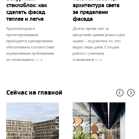
стеклоблок: как
архитектура света
сделать фасад
за пределами
теплее и легче
фасада
Архитекторам и
Долгое время свет за
проектировщикам
пределами здания решал одну
приходится одновременно
задачу – подсветить то, что
обеспечивать соответствие
видно лишь днём. Сегодня
нормативным требованиям
работа с уличным
по теплозащите, <...>
освещением <...>
Сейчас на главной