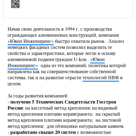
Начав свою деятельность в 1994 г. с производства
ограждающих алюминиевых конструкций, компания
«Юкон Инжиниринг»
быстро охватила рынок. Анализ
немецких фасадных систем позволил выделить те
свойства и характеристики, которые легли в основу
алюминиевой подконструкции U-kon.
«Юкон
Инжиниринг»
одна из тех компаний, политика которой
направлена как на совершенствование собственной
системы, так и на развитие отрасти
технологий НВФ
в
целом.
За годы развития компанией
получено 5 Технических Свидетельств Госстроя
-
России
: на кассетный метод крепления; на видимый
метод крепления плитами керамгранита; на скрытый
метод крепления плитами керамгранита; на листовой
метод крепления; для облицовки натуральным камнем.
разработано свыше 20 систем
-
с возможностью