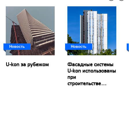
Новость
Новость
U-kon за рубежом
Фасадные системы
U-kon использованы
при
строительстве...