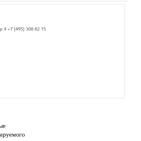
тр.4 +7 (495) 308 82 15
ые
лируемого