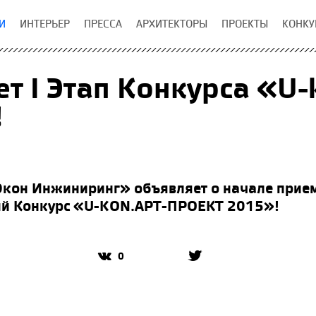
И
ИНТЕРЬЕР
ПРЕССА
АРХИТЕКТОРЫ
ПРОЕКТЫ
КОНКУ
ет I Этап Конкурса «U-
!
он Инжиниринг» объявляет о начале приема
ый Конкурс «U-KON.АРТ-ПРОЕКТ 2015»!
0