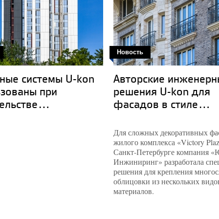
Новость
ные системы U-kon
Авторские инженерн
ьзованы при
решения U-kon для
ельстве...
фасадов в стиле...
Для сложных декоративных фа
жилого комплекса «Victory Plaz
Санкт-Петербурге компания «
Инжиниринг» разработала спе
решения для крепления много
облицовки из нескольких видо
материалов.