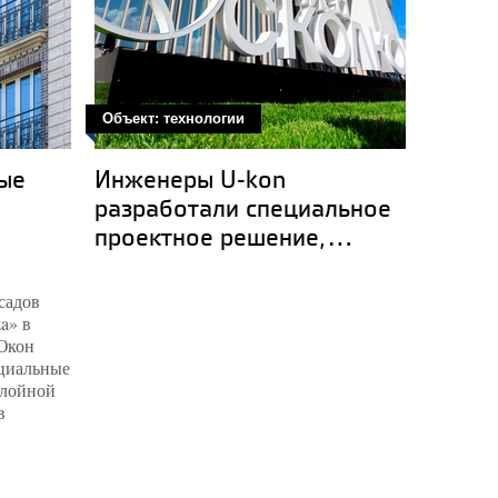
Объект: технологии
Объект:
ые
Инженеры U-kon
Аквап
разработали специальное
Новг
проектное решение,...
садов
a» в
Юкон
циальные
слойной
в