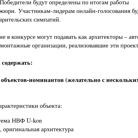
Победители будут определены по итогам работы
жюри. Участникам-лидерам онлайн-голосования бу
зрительских симпатий.
ие в конкурсе могут подавать как архитекторы – ав
и монтажные организации, реализовавшие эти проек
 содержать:
 объектов-номинантов (желательно с нескольки
арактеристики объекта:
стема НВФ U-kon
, оригинальная архитектура