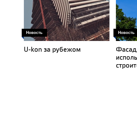
Новость
Новость
U-kon за рубежом
Фасад
испол
строит