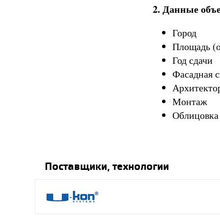
2. Данные объ
Город
Площадь (
Год сдачи
Фасадная 
Архитекто
Монтаж
Облицовка
Поставщики, технологии