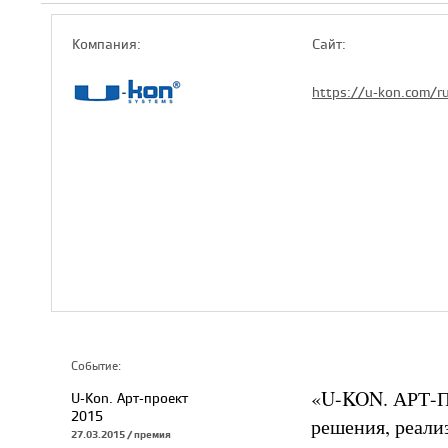
Компaния:
Сайт:
https://u-kon.com/r
Событие:
«U-KON. АРТ-П
U-Kon. Арт-проект
2015
решения, реали
27.03.2015 / премия