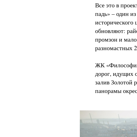
Все это в проек
падь» – один из
исторического ц
обновляют: рай
промзон и мало
разномастных 
ЖК «Философия»
дорог, идущих 
залив Золотой р
панорамы окрес