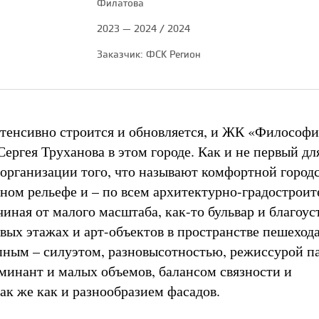
Филатова
2023 — 2024 / 2024
Заказчик: ФСК Регион
тенсивно строится и обновляется, и ЖК «Философи
ергея Труханова в этом городе. Как и не первый дл
т организации того, что называют комфортной город
жном рельефе и – по всем архитектурно-градострои
иная от малого масштаба, как-то бульвар и благоус
вых этажах и арт-объектов в пространстве пешехода
пным – силуэтом, разновысотностью, режиссурой па
минант и малых объемов, балансом связности и
так же как и разнообразием фасадов.