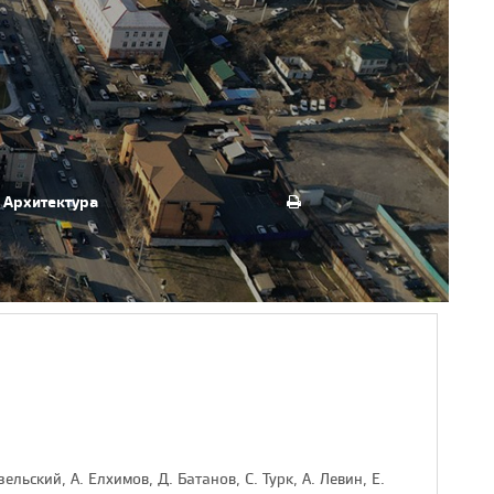
Архитектура
ельский, А. Елхимов, Д. Батанов, С. Турк, А. Левин, Е.