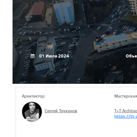
01 Июля 2024
Объе
Архитектор:
Мастерская
Сергей Труханов
T+T Archite
https://tt-