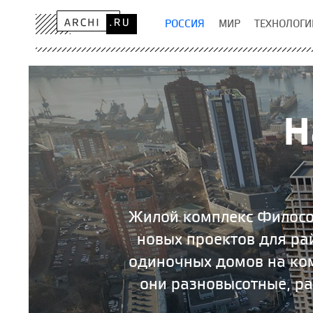
РОССИЯ
МИР
ТЕХНОЛОГИ
Н
Жилой комплекс Философ
новых проектов для ра
одиночных домов на ко
они разновысотные, ра