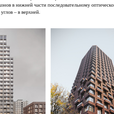
онов в нижней части последовательному оптическ
углов – в верхней.