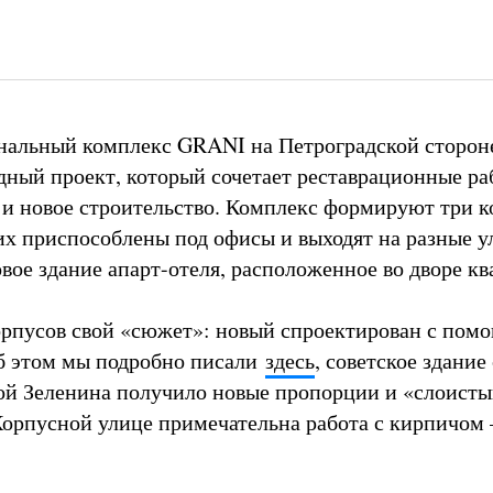
альный комплекс GRANI на Петроградской сторон
ный проект, который сочетает реставрационные ра
и новое строительство. Комплекс формируют три к
их приспособлены под офисы и выходят на разные у
вое здание апарт-отеля, расположенное во дворе кв
орпусов свой «сюжет»: новый спроектирован с пом
б этом мы подробно писали
здесь
, советское здание
й Зеленина получило новые пропорции и «слоисты
 Корпусной улице примечательна работа с кирпичом 