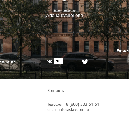
Автор текста:
Алёна Кузнецова
Рекон
хнологии
10
Контакты:
Телефон: 8 (800) 333-51-51
email: info@slavdom.ru