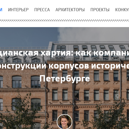
И
ИНТЕРЬЕР
ПРЕССА
АРХИТЕКТОРЫ
ПРОЕКТЫ
КОНКУ
ианская хартия: как компан
онструкции корпусов историч
Петербурге