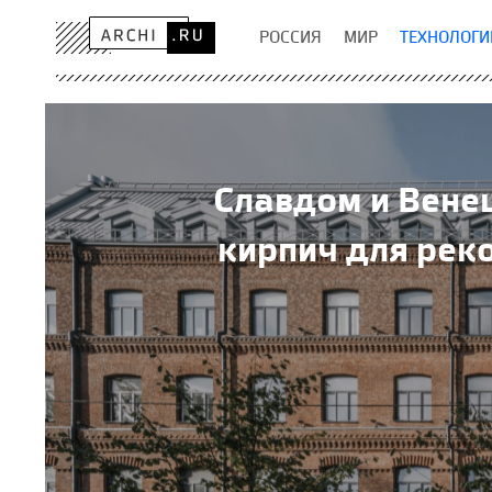
РОССИЯ
МИР
ТЕХНОЛОГИ
Славдом и Венец
кирпич для рек