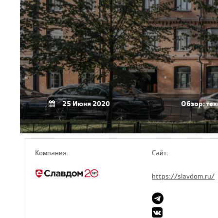
25 Июня 2020
Обзор: те
Компaния:
Сайт:
https://slavdom.ru/