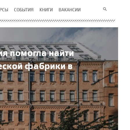
РСЫ
СОБЫТИЯ
КНИГИ
ВАКАНСИИ
ия помогла найти
еской фабрики в