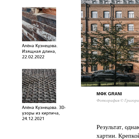
Алёна Кузнецова.
Изящная длина,
22.02.2022
МФК GRANI
Фотография © Григори
Алёна Кузнецова. 3D-
узоры из кирпича,
24.12.2021
Результат, одна
хартии. Крепко