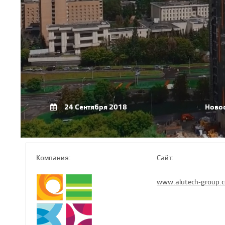
24 Сентября 2018
Ново
Компaния:
Сайт:
www.alutech-group.