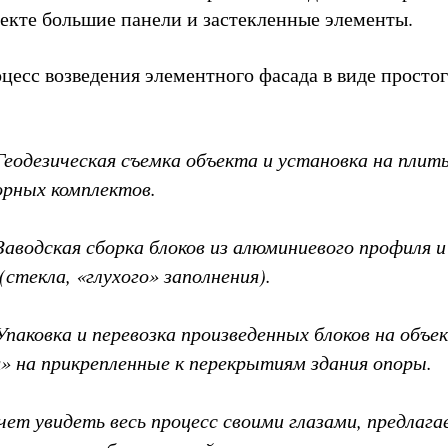
екте большие панели и застекленные элементы.
цесс возведения элементного фасада в виде просто
Геодезическая съемка объекта и установка на плит
рных комплектов.
аводская сборка блоков из алюминиевого профиля и
стекла, «глухого» заполнения).
Упаковка и перевозка произведенных блоков на объек
 на прикрепленные к перекрытиям здания опоры.
чет увидеть весь процесс своими глазами, предлага