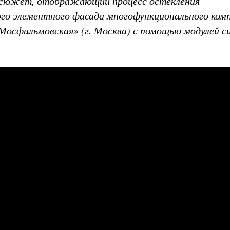
осюжет, отображающий процесс остекления
го элементного фасада многофункционального комп
«Мосфильмовская» (г. Москва) с помощью модулей 