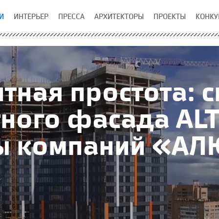
И
ИНТЕРЬЕР
ПРЕССА
АРХИТЕКТОРЫ
ПРОЕКТЫ
КОНКУ
тная простота: 
ного фасада ALT
ы компаний «А