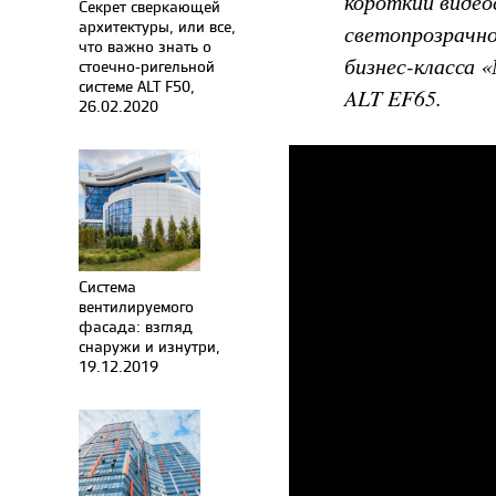
короткий виде
Секрет сверкающей
архитектуры, или все,
светопрозрачно
что важно знать о
бизнес-класса 
стоечно-ригельной
системе ALT F50,
ALT EF65.
26.02.2020
Система
вентилируемого
фасада: взгляд
снаружи и изнутри,
19.12.2019