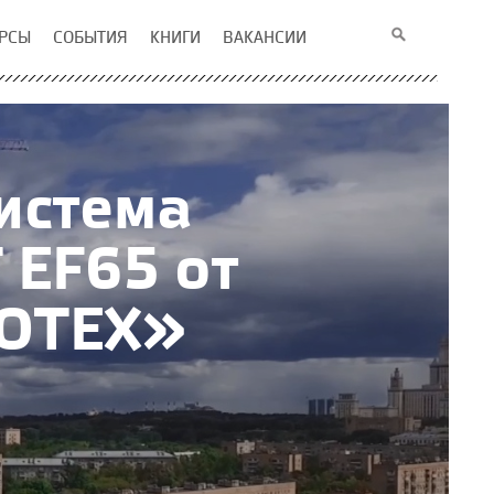
РСЫ
СОБЫТИЯ
КНИГИ
ВАКАНСИИ
система
 EF65 от
ЛЮТЕХ»