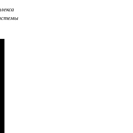
лекса
системы