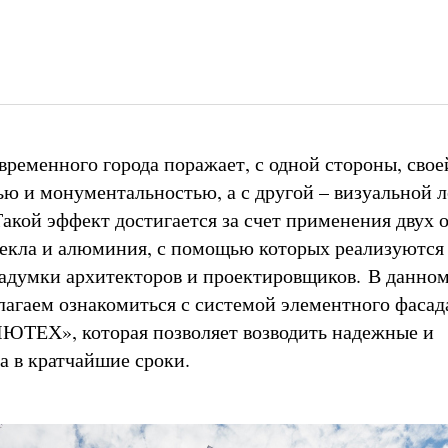
временного города поражает, с одной стороны, свое
ю и монументальностью, а с другой – визуальной 
Такой эффект достигается за счет применения двух 
текла и алюминия, с помощью которых реализуются
адумки архитекторов и проектировщиков. В данно
лагаем ознакомиться с системой элементного фаса
ЮТЕХ», которая позволяет возводить надежные и
а в кратчайшие сроки.