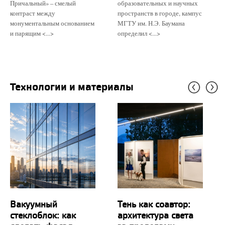
Причальный» – смелый
образовательных и научных
контраст между
пространств в городе, кампус
монументальным основанием
МГТУ им. Н.Э. Баумана
и парящим <...>
определил <...>
Технологии и материалы
Вакуумный
Тень как соавтор:
стеклоблок: как
архитектура света