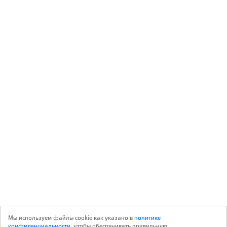
Мы используем файлы cookie как указано в
политике
конфиденциальности
, чтобы обеспечивать правильную