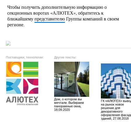
Чтобы получить дополнительную информацию о
секционных воротах «АЛЮТЕХ», обратитесь к
ближайшему
представителю
Группы компаний в своем
регионе.
Поставщики, технологии:
Другие тексты:
Дом, о котором вы
ГК «АЛЮТЕХ» выво
мечтали. Выбираем
на рынок новое
панорамные окна,
решение для
18.09.2020
декоративного
оформления фасад
зданий, 27.08.2018