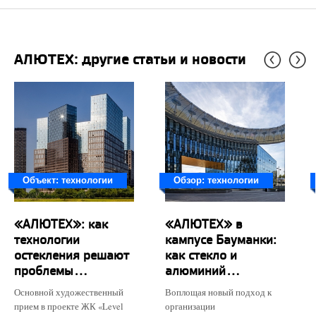
АЛЮТЕХ: другие статьи и новости
Объект: технологии
Обзор: технологии
«АЛЮТЕХ»: как
«АЛЮТЕХ» в
технологии
кампусе Бауманки:
остекления решают
как стекло и
проблемы...
алюминий...
Основной художественный
Воплощая новый подход к
прием в проекте ЖК «Level
организации