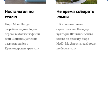
Ностальгия по
Не время собирать
стилю
камни
Бюро Muno Design
В Китае завершено
разработало дизайн для
строительство Площади
первой в Москве кофейни
культуры Шэньчжэньского
сети «Зацепи», успешно
залива по проекту бюро
развивающейся в
MAD: Ма Яньсунь разбросал
Краснодарском крае <...>
по берегу <...>