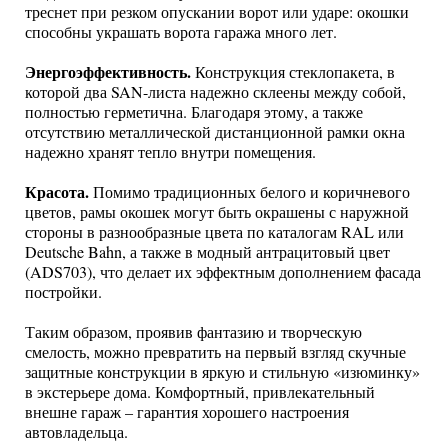
треснет при резком опускании ворот или ударе: окошки
способны украшать ворота гаража много лет.
Энергоэффективность.
Конструкция стеклопакета, в
которой два SAN-листа надежно склеены между собой,
полностью герметична. Благодаря этому, а также
отсутствию металлической дистанционной рамки окна
надежно хранят тепло внутри помещения.
Красота.
Помимо традиционных белого и коричневого
цветов, рамы окошек могут быть окрашены с наружной
стороны в разнообразные цвета по каталогам RAL или
Deutsche Bahn, а также в модный антрацитовый цвет
(ADS703), что делает их эффектным дополнением фасада
постройки.
Таким образом, проявив фантазию и творческую
смелость, можно превратить на первый взгляд скучные
защитные конструкции в яркую и стильную «изюминку»
в экстерьере дома. Комфортный, привлекательный
внешне гараж – гарантия хорошего настроения
автовладельца.