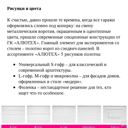
Рисунки и цвета
К счастью, давно прошли те времена, когда все гаражи
оформлялись словно под копирку: на смену
металлическим воротам, окрашенным в однотипные
цвета, пришли современные секционные конструкции от
ГК «АЛЮТЕХ». Главный элемент для экспериментов со
стилем – полотно ворот из сэндвич-панелей. В
ассортименте «АЛЮТЕХ» 5 рисунков полотна:
Универсальный S-гофр – для классической и
современной архитектуры.
L-гофр, M-гофр и микроволна – для фасадов домов,
оформленных в стиле «модерн».
Филенка – нестандартное решение для тех, кто
ищет что-то особенное.