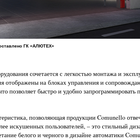
оставлено ГК «АЛЮТЕХ»
рудования сочетается с легкостью монтажа и экспл
я отображены на блоках управления и сопровожда
что позволяет быстро и удобно запрограммировать 
теристика, позволяющая продукции Comunello отве
лее искушенных пользователей, – это стильный диз
етание белого и черного в дизайне автоматики Comu