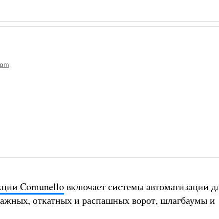
com
кции Comunello
включает системы автоматизации д
ажных, откатных и распашных ворот, шлагбаумы и