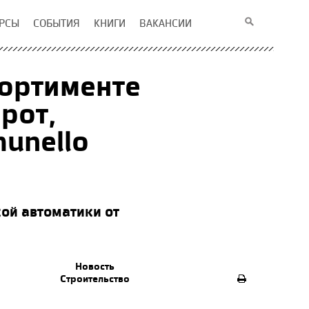
РСЫ
СОБЫТИЯ
КНИГИ
ВАКАНСИИ
сортименте
рот,
unello
ой автоматики от
Новость
Строительство