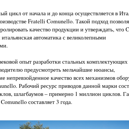
ый цикл от начала и до конца осуществляется в Ита
изводстве Fratelli Comunello. Такой подход позволя
ролировать качество продукции и утверждать, что 
я итальянская автоматика с великолепными
ми.
вековой опыт разработки стальных комплектующих 
водителю предусмотреть мельчайшие нюансы,
е непревзойденное качество всех механизмов обор
unello. Рабочий ресурс приводов данной марки сос
иклов, шлагбаумов – примерно 1 миллион циклов. Г
Comunello составляет 3 года.