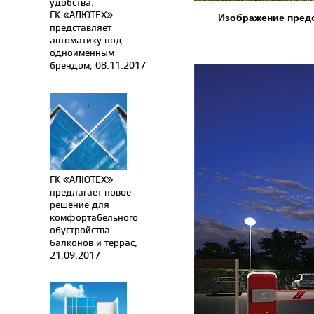
удобства:
ГК «АЛЮТЕХ»
Изображение пред
представляет
автоматику под
одноименным
брендом, 08.11.2017
ГК «АЛЮТЕХ»
предлагает новое
решение для
комфортабельного
обустройства
балконов и террас,
21.09.2017