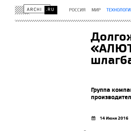
РОССИЯ
МИР
ТЕХНОЛОГИ
Долгож
«АЛЮТ
шлагба
Группа компа
производителя
14 Июня 2016