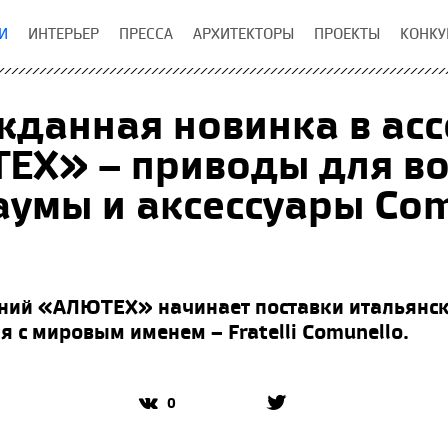
И
ИНТЕРЬЕР
ПРЕССА
АРХИТЕКТОРЫ
ПРОЕКТЫ
КОНКУ
данная новинка в ас
ЕХ» – приводы для во
умы и аксессуары Com
ний «АЛЮТЕХ» начинает поставки итальянск
 с мировым именем – Fratelli Comunello.
0