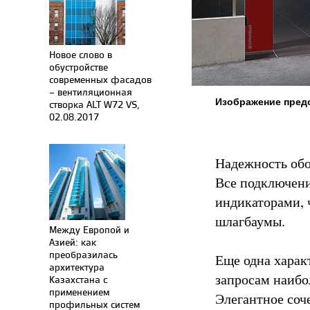
Новое слово в
обустройстве
современных фасадов
– вентиляционная
Изображение пред
створка ALT W72 VS,
02.08.2017
Надежность обо
Все подключени
индикаторами, 
шлагбаумы.
Между Европой и
Азией: как
преобразилась
Еще одна харак
архитектура
запросам наибо
Казахстана с
применением
Элегантное соч
профильных систем