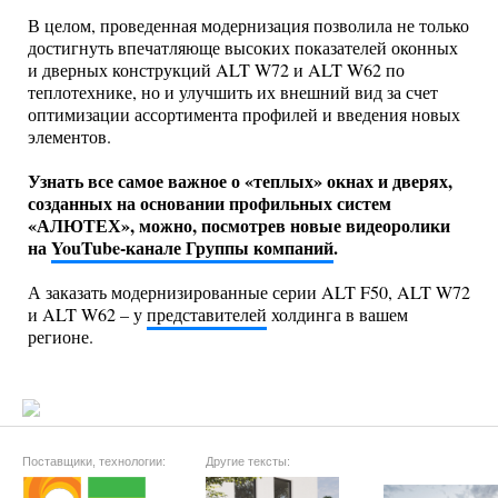
В целом, проведенная модернизация позволила не только
достигнуть впечатляюще высоких показателей оконных
и дверных конструкций ALT W72 и ALT W62 по
теплотехнике, но и улучшить их внешний вид за счет
оптимизации ассортимента профилей и введения новых
элементов.
Узнать все самое важное о «теплых» окнах и дверях,
созданных на основании профильных систем
«АЛЮТЕХ», можно, посмотрев новые видеоролики
на
YouTube-канале Группы компаний
.
А заказать модернизированные серии ALT F50, ALT W72
и ALT W62 – у
представителей
холдинга в вашем
регионе.
Поставщики, технологии:
Другие тексты: