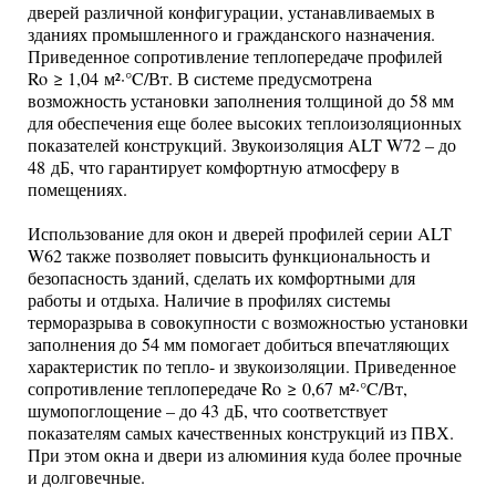
дверей различной конфигурации, устанавливаемых в
зданиях промышленного и гражданского назначения.
Приведенное сопротивление теплопередаче профилей
Ro ≥ 1,04 м²·°C/Вт. В системе предусмотрена
возможность установки заполнения толщиной до 58 мм
для обеспечения еще более высоких теплоизоляционных
показателей конструкций. Звукоизоляция ALT W72 – до
48 дБ, что гарантирует комфортную атмосферу в
помещениях.
Использование для окон и дверей профилей серии ALT
W62 также позволяет повысить функциональность и
безопасность зданий, сделать их комфортными для
работы и отдыха. Наличие в профилях системы
терморазрыва в совокупности с возможностью установки
заполнения до 54 мм помогает добиться впечатляющих
характеристик по тепло- и звукоизоляции. Приведенное
сопротивление теплопередаче Ro ≥ 0,67 м²·°C/Вт,
шумопоглощение – до 43 дБ, что соответствует
показателям самых качественных конструкций из ПВХ.
При этом окна и двери из алюминия куда более прочные
и долговечные.