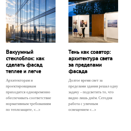
Вакуумный
Тень как соавтор:
стеклоблок: как
архитектура света
сделать фасад
за пределами
теплее и легче
фасада
Архитекторам и
Долгое время свет за
проектировщикам
пределами здания решал одну
приходится одновременно
задачу – подсветить то, что
обеспечивать соответствие
видно лишь днём. Сегодня
нормативным требованиям
работа с уличным
по теплозащите, <...>
освещением <...>