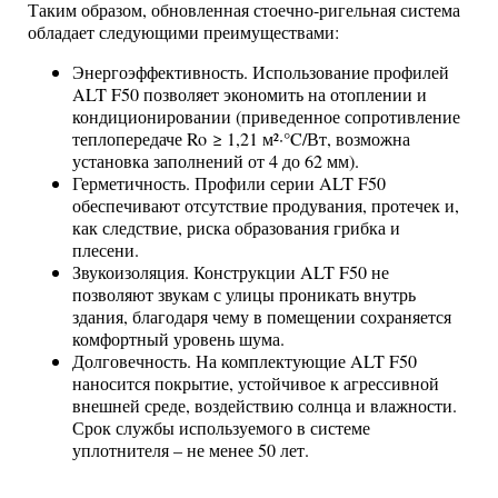
Таким образом, обновленная стоечно-ригельная система
обладает следующими преимуществами:
Энергоэффективность. Использование профилей
ALT F50 позволяет экономить на отоплении и
кондиционировании (приведенное сопротивление
теплопередаче Ro ≥ 1,21 м²·°C/Вт, возможна
установка заполнений от 4 до 62 мм).
Герметичность. Профили серии ALT F50
обеспечивают отсутствие продувания, протечек и,
как следствие, риска образования грибка и
плесени.
Звукоизоляция. Конструкции ALT F50 не
позволяют звукам с улицы проникать внутрь
здания, благодаря чему в помещении сохраняется
комфортный уровень шума.
Долговечность. На комплектующие ALT F50
наносится покрытие, устойчивое к агрессивной
внешней среде, воздействию солнца и влажности.
Срок службы используемого в системе
уплотнителя – не менее 50 лет.