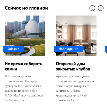
Сейчас на главной
Объект
Наблюдения
Не время собирать
Открытый дом
камни
закрытых клубов
В Китае завершено
Архитектура этого дома
строительство Площади
столь же индивидуальна, как
культуры Шэньчжэньского
организация, которая его
залива по проекту бюро
занимает. A-House –
MAD: Ма Яньсунь разбросал
мультикультурный хаб,
по берегу <...>
призванный <...>