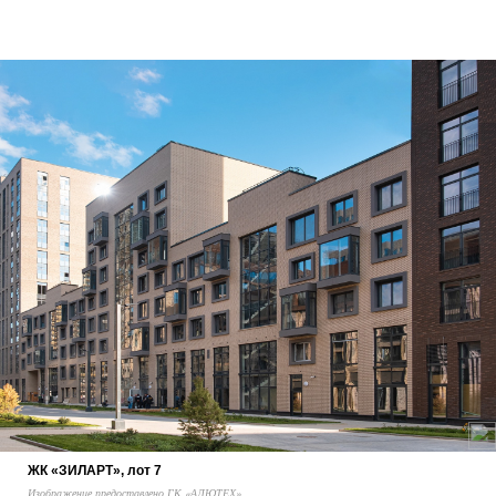
ЖК «ЗИЛАРТ», лот 7
Изображение предоставлено ГК «АЛЮТЕХ»