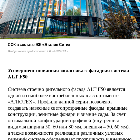
СОК в составе ЖК «Эталон Сити»
Изображение предоставлено ГК «АЛЮТЕХ»
Усовершенствованная «классика»: фасадная система
ALT F50
Система стоечно-ригельного фасада ALT F50 является
одной из наиболее востребованных в ассортименте
«АЛЮТЕХ». Профили данной серии позволяют
создавать навесные светопрозрачные фасады, крышные
конструкции, зенитные фонари и зимние сады. За счет
оптимальной конфигурации профилей (внутренняя
видимая ширина 50, 60 или 80 мм, внешняя – 50, 60 мм),
а также возможности реализации различных узловых
решений система обеспечивает прозрачность и внешнюю