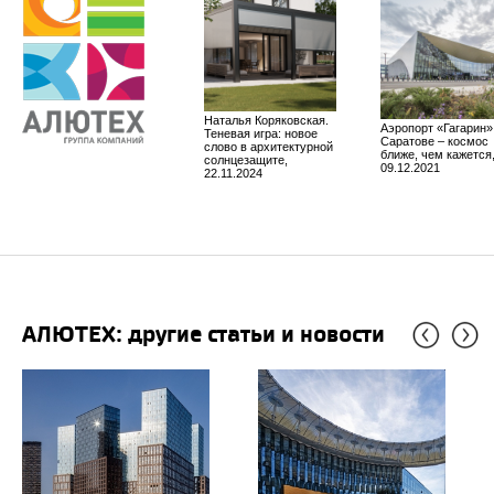
Наталья Коряковская.
Аэропорт «Гагарин»
Теневая игра: новое
Саратове – космос
слово в архитектурной
ближе, чем кажется
солнцезащите,
09.12.2021
22.11.2024
АЛЮТЕХ: другие статьи и новости