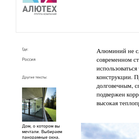
Алюминий не сл
Где:
современном ст
Россия
использоваться
конструкции. П
Другие тексты:
долговечным, с
подвержен корр
высокая теплоп
Дом, о котором вы
мечтали. Выбираем
панорамные окна,