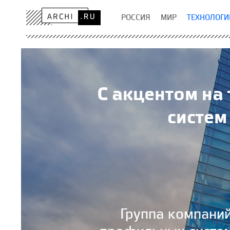
РОССИЯ
МИР
ТЕХНОЛОГИ
С акцентом на
систем
Группа компани