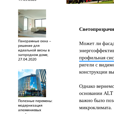
Светопрозрач
Панорамные окна –
Может ли фасад
решение для
энергоэффектив
идеальной весны в
загородном доме,
профильная си
27.04.2020
ригели с видим
конструкции вы
Однако вернемс
основании ALT
важно было поз
Полезные перемены:
модернизация
микроклимата.
алюминиевых