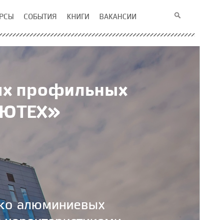
РСЫ
СОБЫТИЯ
КНИГИ
ВАКАНСИИ
вых профильных
АЛЮТЕХ»
ько алюминиевых