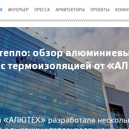
И
ИНТЕРЬЕР
ПРЕССА
АРХИТЕКТОРЫ
ПРОЕКТЫ
КОНКУ
 тепло: обзор алюминие
 с термоизоляцией от «
й «АЛЮТЕХ» разработала нескол