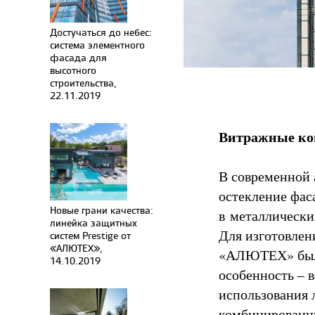
Достучаться до небес:
система элементного
фасада для
высотного
строительства,
22.11.2019
Витражные ко
В современной 
остекление фас
Новые грани качества:
в металлически
линейка защитных
Для изготовлен
систем Prestige от
«АЛЮТЕХ»,
«АЛЮТЕХ» была
14.10.2019
особенность – 
использования 
комбинированн