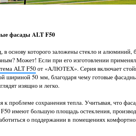
ные фасады ALT F50
, в основу которого заложены стекло и алюминий, 
ным? Может! Если при его изготовлении применял
стема ALT F50
от «АЛЮТЕХ». Серия включает стой
ой шириной 50 мм, благодаря чему готовые фасадн
глядят изящно и легко.
я к проблеме сохранения тепла. Учитывая, что фас
 F50 имеют большую площадь остекления, произво
аботиться о поддержании в помещениях комфортно