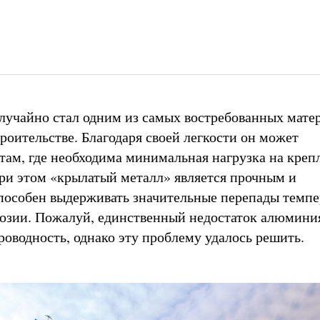
учайно стал одним из самых востребованных матер
роительстве. Благодаря своей легкости он может
 там, где необходима минимальная нагрузка на креп
ри этом «крылатый металл» является прочным и
пособен выдерживать значительные перепады темпе
озии. Пожалуй, единственный недостаток алюминия
роводность, однако эту проблему удалось решить.