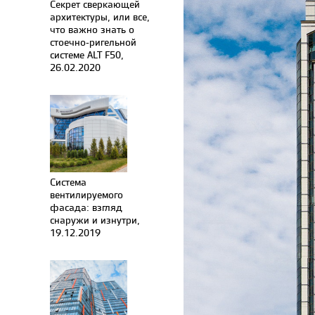
Секрет сверкающей
архитектуры, или все,
что важно знать о
стоечно-ригельной
системе ALT F50,
26.02.2020
Система
вентилируемого
фасада: взгляд
снаружи и изнутри,
19.12.2019