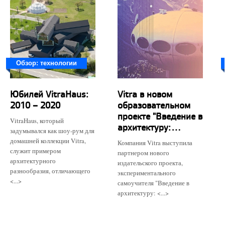
Обзор: технологии
Юбилей VitraHaus:
Vitra в новом
2010 – 2020
образовательном
проекте "Введение в
VitraHaus, который
архитектуру:...
задумывался как шоу-рум для
домашней коллекции Vitra,
Компания Vitra выступила
служит примером
партнером нового
архитектурного
издательского проекта,
разнообразия, отличающего
экспериментального
<...>
самоучителя "Введение в
архитектуру: <...>