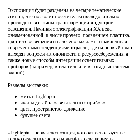
Экспозиция будет разделена на четыре тематические
секции, что позволит посетителям последовательно
проследить все этапы трансформации индустрии
освещения. Начиная с электрификации XX века,
ознаменованной, в числе прочего, появлением пластика,
цветного освещения и галогеновых ламп, и заканчивая
современными тенденциями отрасли, где на первый план
выходят вопросы автономности и ресурсосбережения, а
также новые способы интеграции осветительных
приборов (например, в текстиль или в фасадные системы
зданий).
Разделы выставки:
жить в Lightopia
иконы дизайна осветительных приборов
цвет, пространство, движение
будущее света
«Lightopia – первая экспозиция, которая использует не
только отдельные аспекты дизайна освещения: на