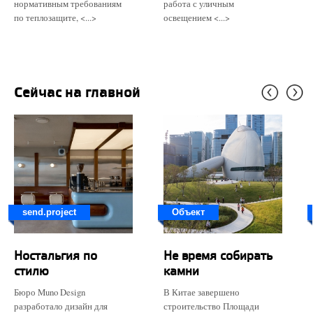
нормативным требованиям
работа с уличным
по теплозащите, <...>
освещением <...>
Сейчас на главной
send.project
Объект
Ностальгия по
Не время собирать
стилю
камни
Бюро Muno Design
В Китае завершено
разработало дизайн для
строительство Площади