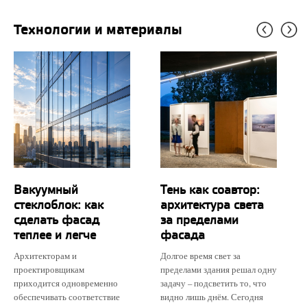
Технологии и материалы
Вакуумный
Тень как соавтор:
стеклоблок: как
архитектура света
сделать фасад
за пределами
теплее и легче
фасада
Архитекторам и
Долгое время свет за
проектировщикам
пределами здания решал одну
приходится одновременно
задачу – подсветить то, что
обеспечивать соответствие
видно лишь днём. Сегодня