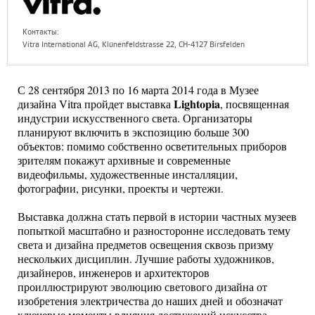
Контакты:
Vitra International AG, Klünenfeldstrasse 22, CH-4127 Birsfelden
С 28 сентября 2013 по 16 марта 2014 года в Музее
Lightopia
дизайна Vitra пройдет выставка
, посвященная
индустрии искусственного света. Организаторы
планируют включить в экспозицию больше 300
объектов: помимо собственно осветительных приборов
зрителям покажут архивные и современные
видеофильмы, художественные инсталляции,
фотографии, рисунки, проекты и чертежи.
Выставка должна стать первой в истории частных музеев
попыткой масштабно и разносторонне исследовать тему
света и дизайна предметов освещения сквозь призму
нескольких дисциплин. Лучшие работы художников,
дизайнеров, инженеров и архитекторов
проиллюстрируют эволюцию светового дизайна от
изобретения электричества до наших дней и обозначат