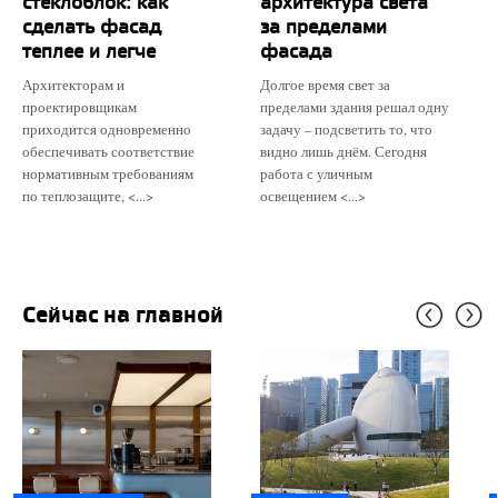
стеклоблок: как
архитектура света
сделать фасад
за пределами
теплее и легче
фасада
Архитекторам и
Долгое время свет за
проектировщикам
пределами здания решал одну
приходится одновременно
задачу – подсветить то, что
обеспечивать соответствие
видно лишь днём. Сегодня
нормативным требованиям
работа с уличным
по теплозащите, <...>
освещением <...>
Сейчас на главной