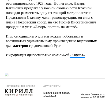
реставрировался с 1923 года. По легенде, Лазарь
Каганович предлагал у южной оконечности Красной
площади разместить одну из станций метрополитена.
Представляя Сталину макет реконструкции, он снял с
плана Покровский собор, на что Иосиф Виссарионович
процедил в усы: «Лазарь, поставь на место!»
И до сегодняшнего для мы можем любоваться и
кирпичных
восхищаться удивительному произведению
дел мастеров
средневековой Руси!
Информация предоставлена компанией
«Кирилл»
Поставщики, технологии:
Другие тексты:
Кирпичный хит-парад,
Черные близнецы и
14.02.2013
клинкера, 02.12.201