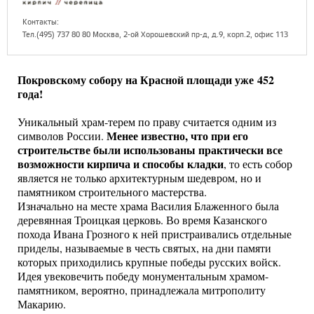
Контакты:
Тел.(495) 737 80 80 Москва, 2-ой Хорошевский пр-д, д.9, корп.2, офис 113
Покровскому собору на Красной площади уже 452
года!
Уникальный храм-терем по праву считается одним из
Менее известно, что при его
символов России.
строительстве были использованы практически все
возможности кирпича и способы кладки
, то есть собор
является не только архитектурным шедевром, но и
памятником строительного мастерства.
Изначально на месте храма Василия Блаженного была
деревянная Троицкая церковь. Во время Казанского
похода Ивана Грозного к ней пристраивались отдельные
приделы, называемые в честь святых, на дни памяти
которых приходились крупные победы русских войск.
Идея увековечить победу монументальным храмом-
памятником, вероятно, принадлежала митрополиту
Макарию.