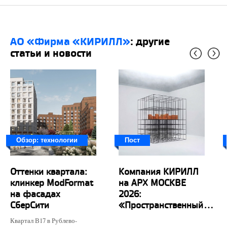
АО «Фирма «КИРИЛЛ»
: другие
статьи и новости
Обзор: технологии
Пост
Оттенки квартала:
Компания КИРИЛЛ
клинкер ModFormat
на АРХ МОСКВЕ
на фасадах
2026:
СберСити
«Пространственный...
Квартал В17 в Рублево-