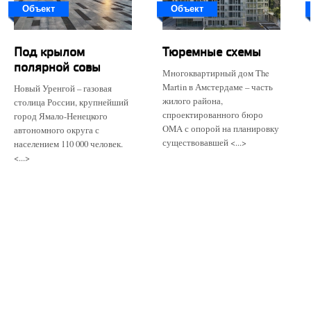
Объект
Объект
Под крылом
Тюремные схемы
полярной совы
Многоквартирный дом The
Martin в Амстердаме – часть
Новый Уренгой – газовая
жилого района,
столица России, крупнейший
спроектированного бюро
город Ямало-Ненецкого
OMA с опорой на планировку
автономного округа с
существовавшей <...>
населением 110 000 человек.
<...>