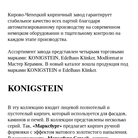
Кирово-Чепецкий кирпичный завод гарантирует
стабильное качество всех партий благодаря
автоматизированному производству на современном
немецком оборудовании и тщательному контролю на
каждом этапе производства.
Ассортимент завода представлен четырьмя торговыми
марками: KONIGSTEIN, Edelhaus Klinker, Modformat и
Мастер Керамик. В новый каталог вошла продукция под
марками KONIGSTEIN и Edelhaus Кlinker.
KONIGSTEIN
В эту коллекцию входит лицевой полнотелый и
пустотелый кирпич, который используется для фасадов,
каминов и печей. В коллекции представлены несколько
«Марксбург»
серий. Так,
предлагает кирпич ручной
формовки с эффектом матового золотистого напыления.
«Марксбург Серый»
В разновидности
кирпич