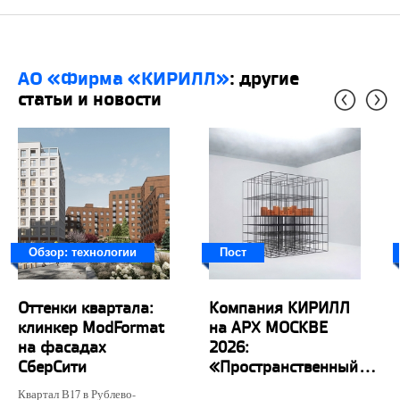
АО «Фирма «КИРИЛЛ»
: другие
статьи и новости
Обзор: технологии
Пост
Оттенки квартала:
Компания КИРИЛЛ
клинкер ModFormat
на АРХ МОСКВЕ
на фасадах
2026:
СберСити
«Пространственный...
Квартал В17 в Рублево-