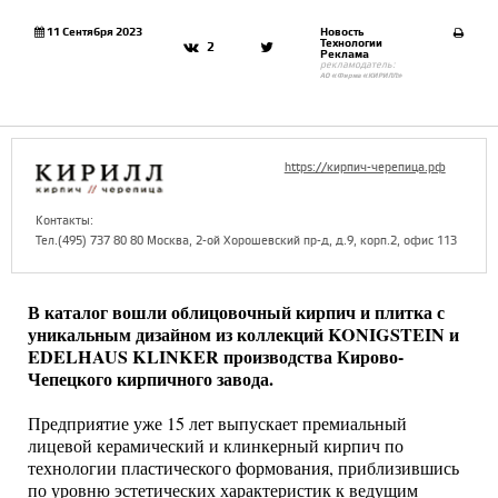
11 Сентября 2023
Новость
Технологии
2
Реклама
рекламодатель:
АО «Фирма «КИРИЛЛ»
https://кирпич-черепица.рф
Контакты:
Тел.(495) 737 80 80 Москва, 2-ой Хорошевский пр-д, д.9, корп.2, офис 113
В каталог вошли облицовочный кирпич и плитка с
уникальным дизайном из коллекций
KONIGSTEIN и
EDELHAUS
KLINKER производства Кирово-
Чепецкого кирпичного завода.
Предприятие уже 15 лет выпускает премиальный
лицевой керамический и клинкерный кирпич по
технологии пластического формования, приблизившись
по уровню эстетических характеристик к ведущим