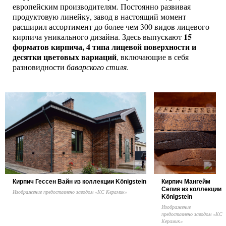
европейским производителям. Постоянно развивая
продуктовую линейку, завод в настоящий момент
расширил ассортимент до более чем 300 видов лицевого
15
кирпича уникального дизайна. Здесь выпускают
форматов кирпича, 4 типа лицевой поверхности и
десятки цветовых вариаций
, включающие в себя
разновидности
баварского стиля.
Кирпич Гессен Вайн из коллекции Königstein
Кирпич Мангейм
Сепия из коллекции
Изображение предоставлено заводом «КС Керамик»
Königstein
Изображение
предоставлено заводом «КС
Керамик»