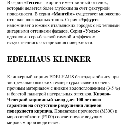
«Гессен»
В серии
– кирпич имеет винный оттенок,
который делается более глубоким за счет фактурной
«Мангейм»
поверхности. В серии
существует множество
«Эрфурт»
оттенков шоколадных тонов. Серия
–
напоминает о южных итальянских городах с их теплыми
«Уэльс»
янтарными оттенками фасадов. Серия
вдохновит серо-бежевой гаммой и эффектом
искусственного состаривания поверхности.
EDELHAUS KLINKER
Клинкерный кирпич EDELHAUS благодаря обжигу при
экстремально высоких температурах является очень
прочным материалом с низким водопоглощением (3-5 %)
Кирово-
и богатой палитрой натуральных оттенков.
Чепецкий кирпичный завод дает 100-летнюю
гарантию на отсутствие разрушений лицевой
поверхности кирпича.
Показатели прочности (M300) и
морозостойкости (F100) соответствуют ведущим
мировым производителям.