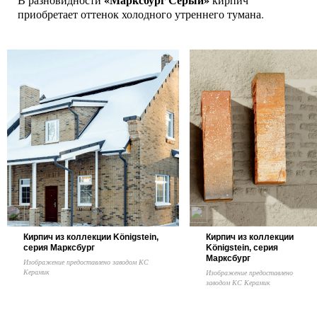
приобретает оттенок холодного утреннего тумана.
Кирпич из коллекции Königstein,
Кирпич из коллекции
серия Марксбург
Königstein, серия
Марксбург
Изображение предоставлено заводом КС
Керамик
Изображение предоставлено
заводом КС Керамик