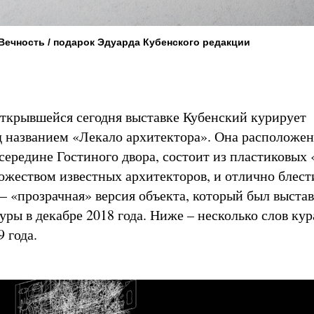
Вечность / подарок Эдуарда Кубенского редакции
ткрывшейся сегодня выставке Кубенский курирует
 названием «Лекало архитектора». Она расположен
середине Гостиного двора, состоит из пластиковых 
жеством известных архитекторов, и отлично блест
– «прозрачная» версия объекта, который был выстав
ры в декабре 2018 года. Ниже – несколько слов кур
9 года.