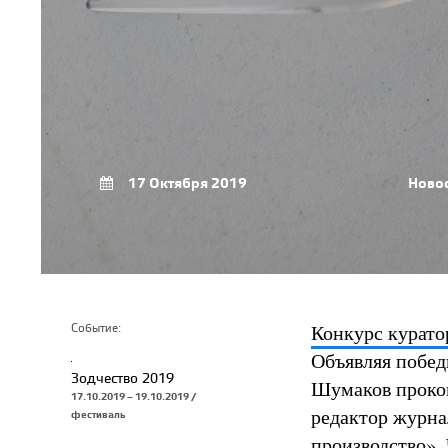
17 Октября 2019
Ново
Конкурс курато
Событие:
Объявляя побед
Зодчество 2019
Шумаков проком
17.10.2019 – 19.10.2019 /
редактор журнал
фестиваль
производство». 