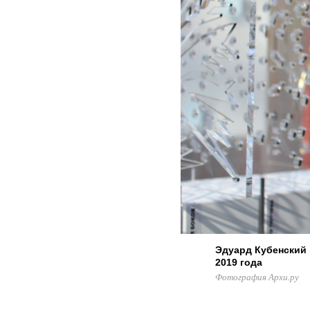
Эдуард Кубенский 
2019 года
Фотография Архи.ру