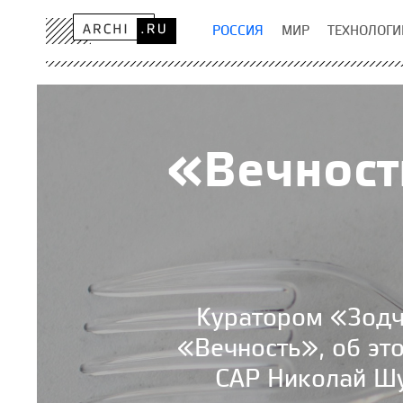
РОССИЯ
МИР
ТЕХНОЛОГИ
«Вечност
Куратором «Зодч
«Вечность», об эт
САР Николай Шу