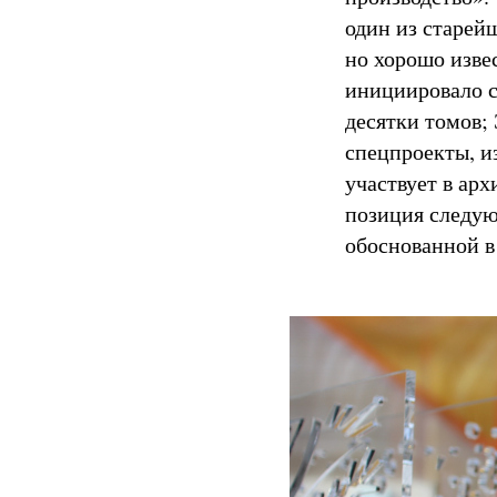
один из старей
но хорошо изве
инициировало 
десятки томов;
спецпроекты, и
участвует в ар
позиция следую
обоснованной в 