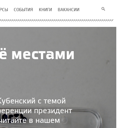
РСЫ
СОБЫТИЯ
КНИГИ
ВАКАНСИИ
ё местами
убенский с темой
ференции президент
читайте в нашем