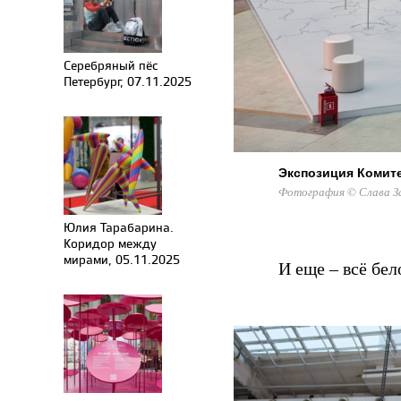
Серебряный пёс
Петербург, 07.11.2025
Экспозиция Комите
Фотография © Слава З
Юлия Тарабарина.
Коридор между
мирами, 05.11.2025
И еще – всё бел