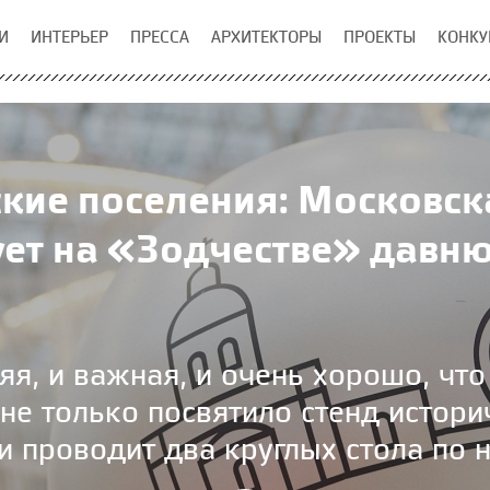
И
ИНТЕРЬЕР
ПРЕССА
АРХИТЕКТОРЫ
ПРОЕКТЫ
КОНКУ
кие поселения: Московск
ует на «Зодчестве» давн
я, и важная, и очень хорошо, что 
не только посвятило стенд истори
и проводит два круглых стола по 