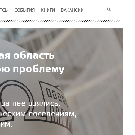
РСЫ
СОБЫТИЯ
КНИГИ
ВАКАНСИИ
ая область
юю проблему
за нее взялись.
ческим поселениям,
ним.