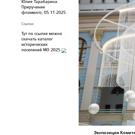
Юлия Тарабарина.
Приручение
фламинго, 05.11.2025
Ссылки:
Тут по ссылке можно
скачать каталог
исторических
поселений МО 2025
Экспозиция Комите