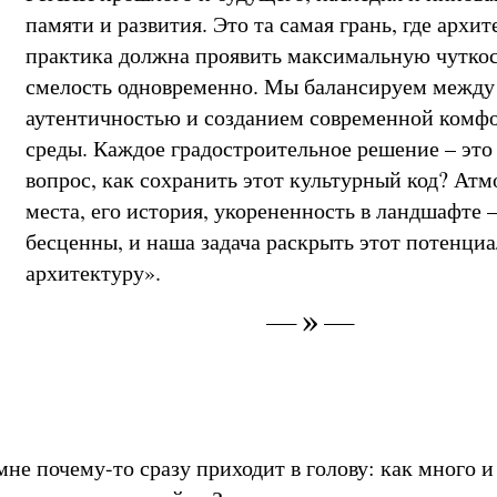
памяти и развития. Это та самая грань, где архи
практика должна проявить максимальную чуткос
смелость одновременно. Мы балансируем между
аутентичностью и созданием современной комф
среды. Каждое градостроительное решение – это 
вопрос, как сохранить этот культурный код? Ат
места, его история, укорененность в ландшафте 
бесценны, и наша задача раскрыть этот потенциа
архитектуру».
мне почему-то сразу приходит в голову: как много и