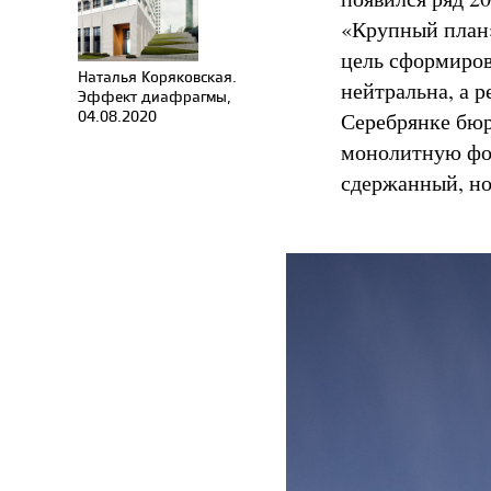
«Крупный план»
цель сформиров
Наталья Коряковская.
нейтральна, а р
Эффект диафрагмы,
04.08.2020
Серебрянке бюр
монолитную фор
сдержанный, но