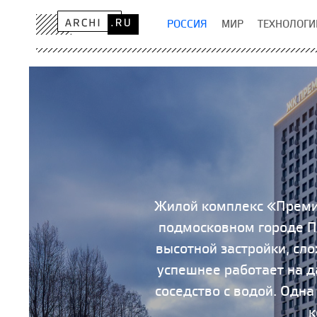
РОССИЯ
МИР
ТЕХНОЛОГИ
Жилой комплекс «Премиу
подмосковном городе П
высотной застройки, сл
успешнее работает на д
соседство с водой. Одна
к