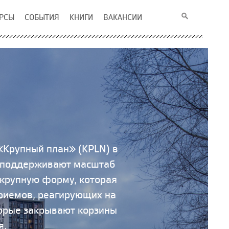
РСЫ
СОБЫТИЯ
КНИГИ
ВАКАНСИИ
«Крупный план» (KPLN) в
и поддерживают масштаб
 крупную форму, которая
приемов, реагирующих на
оторые закрывают корзины
я.