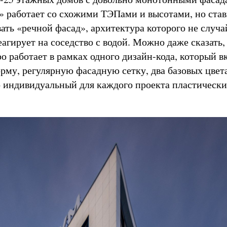
 работает со схожими ТЭПами и высотами, но став
ать «речной фасад», архитектура которого не случа
еагирует на соседство с водой. Можно даже сказать,
о работает в рамках одного дизайн-кода, который в
му, регулярную фасадную сетку, два базовых цвет
 индивидуальный для каждого проекта пластическ