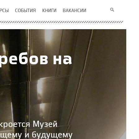
РСЫ
СОБЫТИЯ
КНИГИ
ВАКАНСИИ
ребов на
ткроется Музей
оящему и будущему