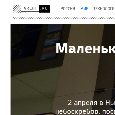
РОССИЯ
МИР
ТЕХНОЛОГИ
Маленьк
2 апреля в Нь
небоскребов, пос