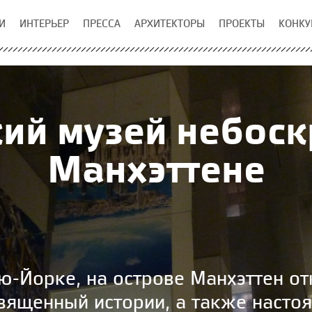
И
ИНТЕРЬЕР
ПРЕССА
АРХИТЕКТОРЫ
ПРОЕКТЫ
КОНКУ
ий музей небоск
Манхэттене
ю-Йорке, на острове Манхэттен о
вященный истории, а также наст