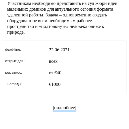
Участникам необходимо представить на суд жюри идеи
маленьких домиков для актуального сегодня формата
удаленной работы. Задача – одновременно создать
оборудованное всем необходимым рабочее
пространство и «подтолкнуть» человека ближе к
природе.
22.06.2021
dead-line:
всех
открыт для:
от €40
рег. взнос:
€1000
награды:
[подробнее]