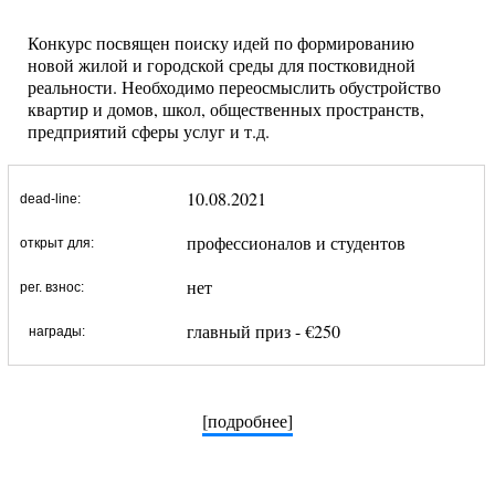
Конкурс посвящен поиску идей по формированию
новой жилой и городской среды для постковидной
реальности. Необходимо переосмыслить обустройство
квартир и домов, школ, общественных пространств,
предприятий сферы услуг и т.д.
10.08.2021
dead-line:
профессионалов и студентов
открыт для:
нет
рег. взнос:
главный приз - €250
награды:
[подробнее]