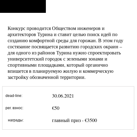
Конкурс проводится Обществом инженеров и
архитекторов Турина и ставит целью поиск идей по
созданию комфортной среды для горожан. В этом году
состязание посвящается развитию городских окраин –
для одного из районов Турина нужно спроектировать
университетский городок с зелеными зонами и
спортивными площадками, который органично
впишется в планируемую жилую и коммерческую
застройку обозначенной территории.
30.06.2021
dead-line:
€50
рег. взнос:
главный приз - €3500
награды: