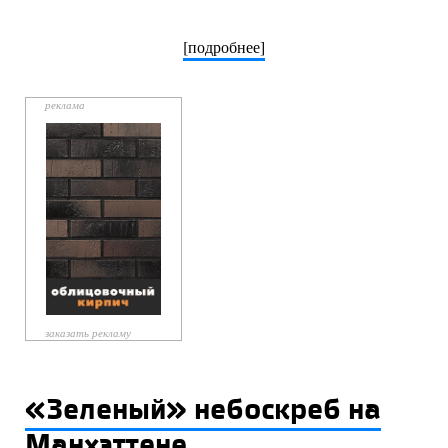
[подробнее]
заказать рекламу
«Зеленый» небоскреб на
Манхэттене