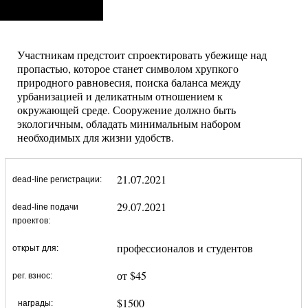
Участникам предстоит спроектировать убежище над
пропастью, которое станет символом хрупкого
природного равновесия, поиска баланса между
урбанизацией и деликатным отношением к
окружающей среде. Сооружение должно быть
экологичным, обладать минимальным набором
необходимых для жизни удобств.
21.07.2021
dead-line регистрации:
29.07.2021
dead-line подачи
проектов:
профессионалов и студентов
открыт для:
от $45
рег. взнос:
$1500
награды: