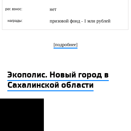
нет
рег. взнос:
призовой фонд - 1 млн рублей
награды:
[подробнее]
Экополис. Новый город в
Сахалинской области