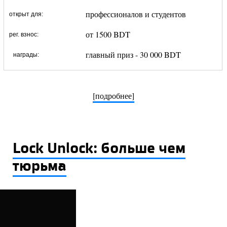
профессионалов и студентов
открыт для:
от 1500 BDT
рег. взнос:
главный приз - 30 000 BDT
награды:
[подробнее]
Lock Unlock: больше чем
тюрьма