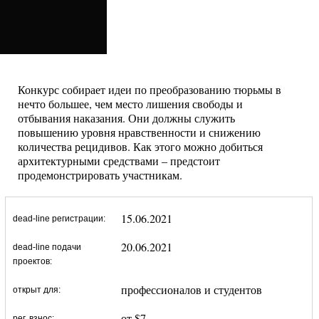
Конкурс собирает идеи по преобразованию тюрьмы в
нечто большее, чем место лишения свободы и
отбывания наказания. Они должны служить
повышению уровня нравственности и снижению
количества рецидивов. Как этого можно добиться
архитектурными средствами – предстоит
продемонстрировать участникам.
15.06.2021
dead-line регистрации:
20.06.2021
dead-line подачи
проектов:
профессионалов и студентов
открыт для:
от $7
рег. взнос: