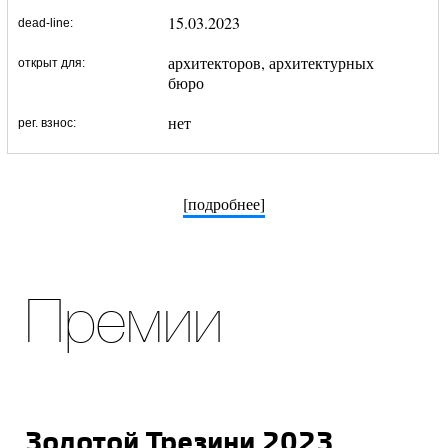
15.03.2023
dead-line:
архитекторов, архитектурных
открыт для:
бюро
нет
рег. взнос:
[подробнее]
Премии
Золотой Трезини 2023