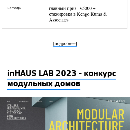
главный приз - €5000 +
награды:
стажировка в Kengo Kuma &
Associates
[подробнее]
inHAUS LAB 2023 - конкурс
модульных домов