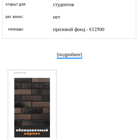
студентов
открыт для:
нет
рег. взнос:
призовой фонд - €12500
награды:
[подробнее]