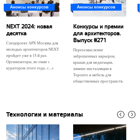
Анонсы конкурсов
Анонсы конкурсов
NEXT 2024: новая
Конкурсы и премии
десятка
для архитекторов.
Выпуск #271
Спецпроект АРХ Москвы для
молодых архитекторов NEXT
Переосмысление
пройдет уже в 15-й раз.
заброшенных карьеров,
Организаторы, во главе с
крыши для медитации,
куратором этого года, <...>
зимние инсталляции в
Торонто и мебель для
общественных пространств.
Технологии и материалы