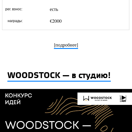
есть
рег. взнос:
€2000
награды:
[подробнее]
WOODSTOCK — в студию!