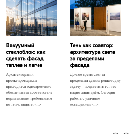
Вакуумный
Тень как соавтор:
стеклоблок: как
архитектура света
сделать фасад
за пределами
теплее и легче
фасада
Архитекторам и
Долгое время свет за
проектировщикам
пределами здания решал одну
приходится одновременно
задачу – подсветить то, что
обеспечивать соответствие
видно лишь днём. Сегодня
нормативным требованиям
работа с уличным
по теплозащите, <...>
освещением <...>