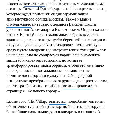
новости»
встретились
с новым «главным художником»
столицы Татьяной Гук, обсудив с ней конкретные шаги,
которые будут применяться для гармонизации
архитектурного облика Москвы. Также издание
опубликовало
интервью с деканом Высшей школы
урбанистики Александром Высоковским. Он рассказал о
планах Высшей школы экономики собрать все свои
здания в центре столицы путём бережной интеграции в
окружающую среду: «Активизировать историческую
среду путем внедрения университетских функций – вот
наша цель. Мы не собираемся кардинально изменять
масштаб и характер застройки, но хотим ее
трансформировать таким образом, чтобы это не влияло
на сохранность и возможность восстановления
памятников истории и культуры». Об ещё одной
инициативе преобразования окружающего пространства,
на этот раз Басманного района,
можно прочитать
на
страницах «Большого города».
Кроме того, The Village
разместил
подробный материал
об интеллектуальной транспортной системе, которую в
ближайшие годы планируется внедрить в столице. А