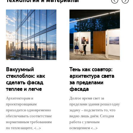
Вакуумный
Тень как соавтор:
стеклоблок: как
архитектура света
сделать фасад
за пределами
теплее и легче
фасада
Архитекторам и
Долгое время свет за
проектировщикам
пределами здания решал одну
приходится одновременно
задачу – подсветить то, что
обеспечивать соответствие
видно лишь днём. Сегодня
нормативным требованиям
работа с уличным
по теплозащите, <...>
освещением <...>