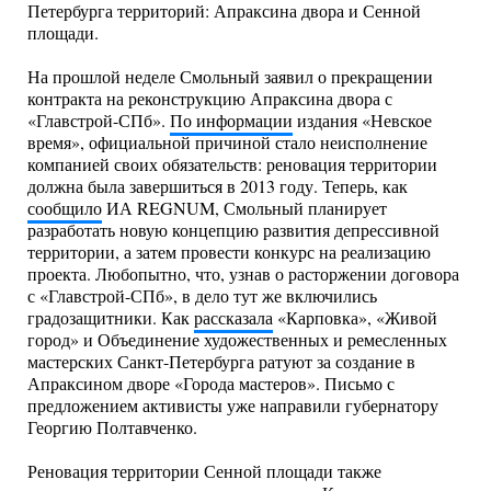
Петербурга территорий: Апраксина двора и Сенной
площади.
На прошлой неделе Смольный заявил о прекращении
контракта на реконструкцию Апраксина двора с
«Главстрой-СПб».
По информации
издания «Невское
время», официальной причиной стало неисполнение
компанией своих обязательств: реновация территории
должна была завершиться в 2013 году. Теперь, как
сообщило
ИА REGNUM, Смольный планирует
разработать новую концепцию развития депрессивной
территории, а затем провести конкурс на реализацию
проекта. Любопытно, что, узнав о расторжении договора
с «Главстрой-СПб», в дело тут же включились
градозащитники. Как
рассказала
«Карповка», «Живой
город» и Объединение художественных и ремесленных
мастерских Санкт-Петербурга ратуют за создание в
Апраксином дворе «Города мастеров». Письмо с
предложением активисты уже направили губернатору
Георгию Полтавченко.
Реновация территории Сенной площади также