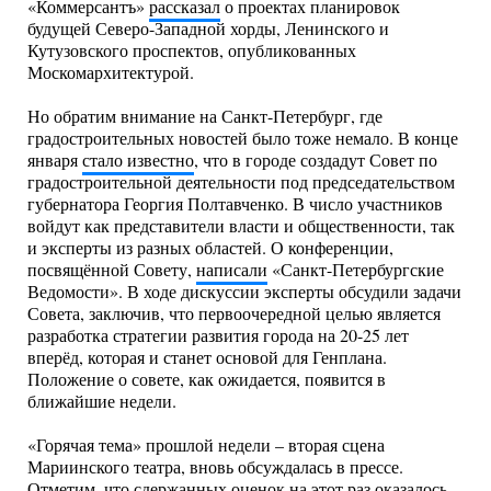
«Коммерсантъ»
рассказал
о проектах планировок
будущей Северо-Западной хорды, Ленинского и
Кутузовского проспектов, опубликованных
Москомархитектурой.
Но обратим внимание на Санкт-Петербург, где
градостроительных новостей было тоже немало. В конце
января
стало известно
, что в городе создадут Совет по
градостроительной деятельности под председательством
губернатора Георгия Полтавченко. В число участников
войдут как представители власти и общественности, так
и эксперты из разных областей. О конференции,
посвящённой Совету,
написали
«Санкт-Петербургские
Ведомости». В ходе дискуссии эксперты обсудили задачи
Совета, заключив, что первоочередной целью является
разработка стратегии развития города на 20-25 лет
вперёд, которая и станет основой для Генплана.
Положение о совете, как ожидается, появится в
ближайшие недели.
«Горячая тема» прошлой недели – вторая сцена
Мариинского театра, вновь обсуждалась в прессе.
Отметим, что сдержанных оценок на этот раз оказалось