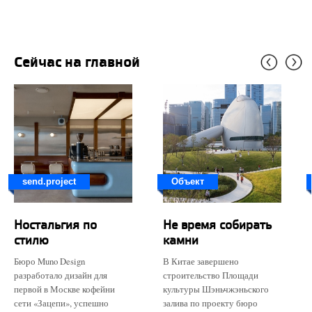
Сейчас на главной
send.project
Объект
Ностальгия по
Не время собирать
стилю
камни
Бюро Muno Design
В Китае завершено
разработало дизайн для
строительство Площади
первой в Москве кофейни
культуры Шэньчжэньского
сети «Зацепи», успешно
залива по проекту бюро