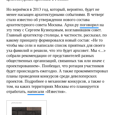
Но вернёмся в 2013 год, который, вероятно, будет не
менее насыщен архитектурными событиями. В четверг
стало известно об утверждении нового состава
архитектурного совета Москвы. Архи.ру
поговорил
на
эту тему с Сергеем Кузнецовым, возглавившим совет.
Главный архитектор столицы, в частности, рассказал, по
какому принципу формировался новый состав: «Не то
чтобы мы сели и написали список приятных для своего
уха фамилий и решили, что это будет архсовет. Мы <...>
собрали рекомендации от представителей разных
общественных организаций, связанных так или иначе с
проектированием». Пообещал, что ротация участников
будет происходить ежегодно. А также прокомментировал
планы проведения конкурсов среди девелоперских
проектов. Подробнее о механизме конкурсов, а также о
том, на каких территориях Москвы его планируется
отработать,
написали
«Известия».