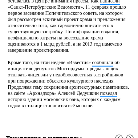
оставалась в центре внимания прессы. Как
написали
«Санкт-Петербургские Ведомости», 11 февраля прошло
первое заседание Попечительского совета, на котором
был рассмотрен эскизный проект храма и предложения
относительно того, как гармонично вписать его в
существующую застройку. По информации издания,
неофициально затраты на воссоздание храма
оцениваются в 1 млрд рублей, а на 2013 год намечено
завершение проектирования.
Кроме того, на этой неделе «Известия»
сообщили
об
инициативе депутатов Мосгордумы, предлагающих
отзывать лицензии у недобросовестных застройщиков
при повреждении объектов культурного наследия.
Продолжая тему сохранения архитектурных памятников,
на сайте «Архнадзора» Алексей Дедушкин
поведал
историю зданий московских бань, которых с каждым
годом в столице становится всё меньше.
Технологии и материалы