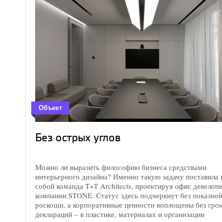
Объект
Без острых углов
Можно ли выразить философию бизнеса средствами
интерьерного дизайна? Именно такую задачу поставила 
собой команда T+T Architects, проектируя офис девелоп
компании STONE. Статус здесь подчеркнут без показно
роскоши, а корпоративные ценности воплощены без гро
деклараций – в пластике, материалах и организации