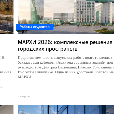
Работы студентов
МАРХИ 2026: комплексные решения
городских пространств
 10
Представляем шесть выпускных работ, подготовленных
бакалаврами кафедры «Архитектура жилых зданий» под
руководством Дмитрия Величкина, Николая Голованова 
твенная
Виолетты Пилипенко. Одна из них удостоена Золотой ме
МАРХИ.
ло
3 августа