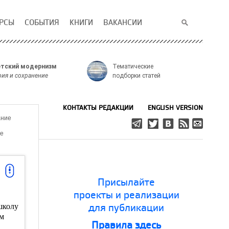
РСЫ
СОБЫТИЯ
КНИГИ
ВАКАНСИИ
тский модернизм
Тематические
рия и сохранение
подборки статей
КОНТАКТЫ РЕДАКЦИИ
ENGLISH VERSION
ание
е
Присылайте
проекты и реализации
школу
для публикации
ом
Правила здесь