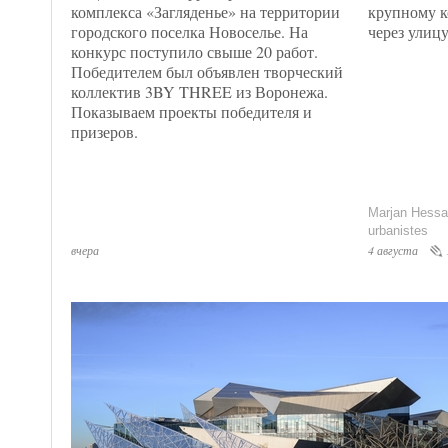
комплекса «Загляденье» на территории
крупному к
городского поселка Новоселье. На
через улицу
конкурс поступило свыше 20 работ.
Победителем был объявлен творческий
коллектив 3BY THREE из Воронежа.
Показываем проекты победителя и
призеров.
Marjan Hessa
urbanistes
вчера
4 августа