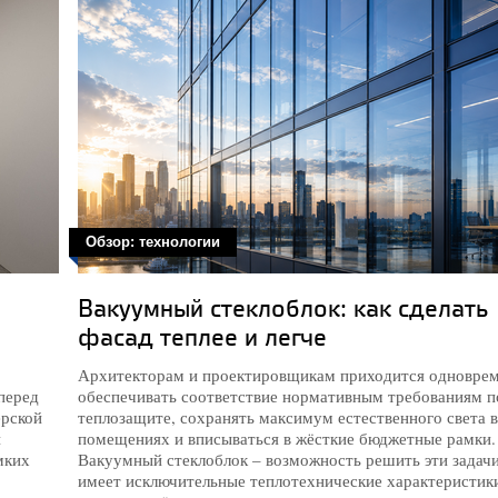
Обзор: технологии
Вакуумный стеклоблок: как сделать
фасад теплее и легче
Архитекторам и проектировщикам приходится одновре
перед
обеспечивать соответствие нормативным требованиям п
ерской
теплозащите, сохранять максимум естественного света в
й
помещениях и вписываться в жёсткие бюджетные рамки.
мких
Вакуумный стеклоблок – возможность решить эти задачи
имеет исключительные теплотехнические характеристик