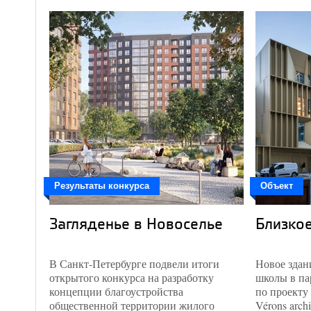
Результаты конкурса
Объект
Загляденье в Новоселье
Близкое
В Санкт-Петербурге подвели итоги
Новое здан
открытого конкурса на разработку
школы в па
концепции благоустройства
по проекту 
общественной территории жилого
Vérons archi