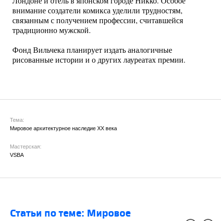
Лондоне и отель в японском городе Никко. Особое
внимание создатели комикса уделили трудностям,
связанным с получением профессии, считавшейся
традиционно мужской.
Фонд Вильчека планирует издать аналогичные
рисованные истории и о других лауреатах премии.
Тема:
Мировое архитектурное наследие XX века
Мастерская:
VSBA
Статьи по теме: Мировое