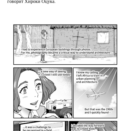
говорит Хироки Оцука.