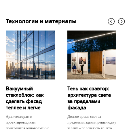
Технологии и материалы
Вакуумный
Тень как соавтор:
стеклоблок: как
архитектура света
сделать фасад
за пределами
теплее и легче
фасада
Архитекторам и
Долгое время свет за
проектировщикам
пределами здания решал одну
приходится одновременно
задачу – подсветить то, что