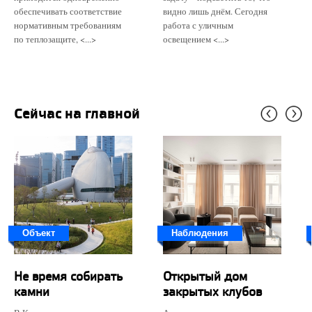
обеспечивать соответствие
видно лишь днём. Сегодня
нормативным требованиям
работа с уличным
по теплозащите, <...>
освещением <...>
Сейчас на главной
Объект
Наблюдения
Не время собирать
Открытый дом
камни
закрытых клубов