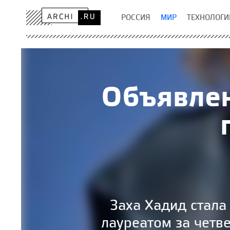
РОССИЯ
МИР
ТЕХНОЛОГИ
Объявлен
Заха Хадид стал
лауреатом за четв