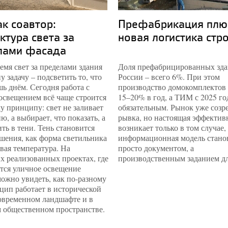
ак соавтор:
Префабрикация плю
ктура света за
новая логистика стр
лами фасада
емя свет за пределами здания
Доля префабрицированных зда
у задачу – подсветить то, что
России – всего 6%. При этом
ь днём. Сегодня работа с
производство домокомплектов 
освещением всё чаще строится
15–20% в год, а ТИМ с 2025 го
у принципу: свет не заливает
обязательным. Рынок уже созре
ю, а выбирает, что показать, а
рывка, но настоящая эффектив
ить в тени. Тень становится
возникает только в том случае,
шения, как форма светильника
информационная модель стано
вая температура. На
просто документом, а
х реализованных проектах, где
производственным заданием дл
тся уличное освещение
можно увидеть, как по-разному
цип работает в исторической
современном ландшафте и в
 общественном пространстве.