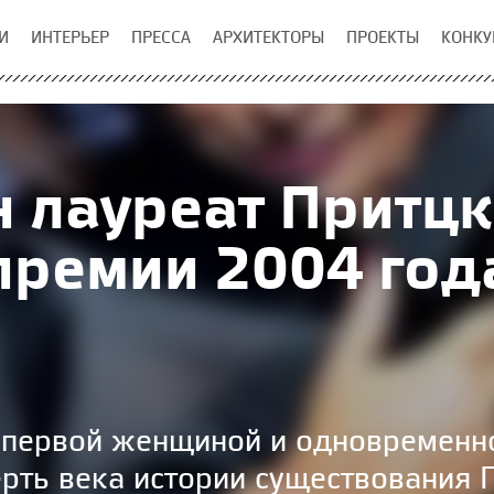
И
ИНТЕРЬЕР
ПРЕССА
АРХИТЕКТОРЫ
ПРОЕКТЫ
КОНКУ
 лауреат Притц
премии 2004 год
а первой женщиной и одновремен
ерть века истории существования 