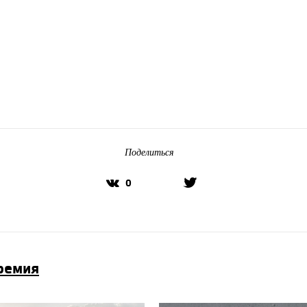
Поделиться
0
премия