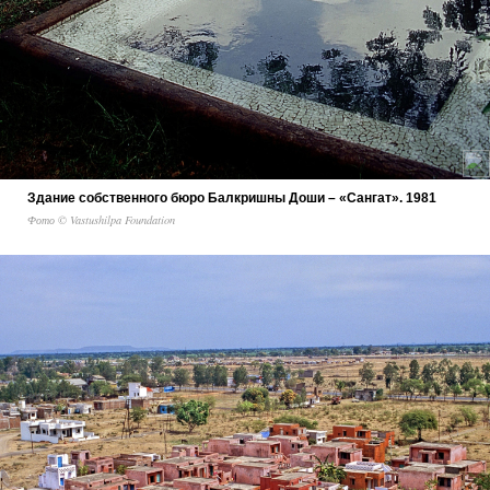
Здание собственного бюро Балкришны Доши – «Сангат». 1981
Фото © Vastushilpa Foundation