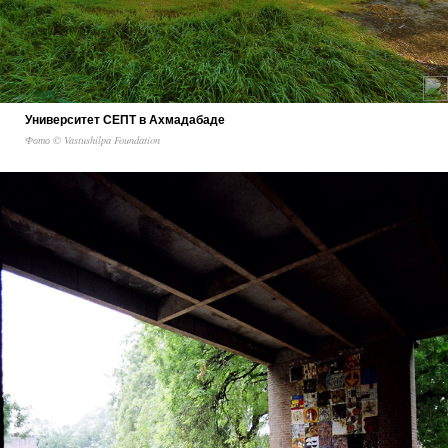
Университет СЕПТ в Ахмадабаде
Фото © Vastushilpa Foundation