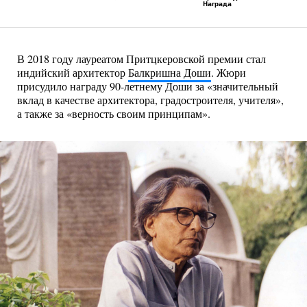
Награда
В 2018 году лауреатом Притцкеровской премии стал
индийский архитектор
Балкришна Доши
. Жюри
присудило награду 90-летнему Доши за «значительный
вклад в качестве архитектора, градостроителя, учителя»,
а также за «верность своим принципам».