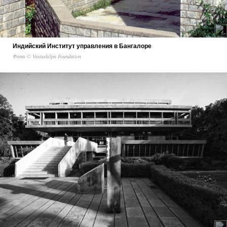
Индийский Институт управления в Бангалоре
Фото © Vastushilpa Foundation