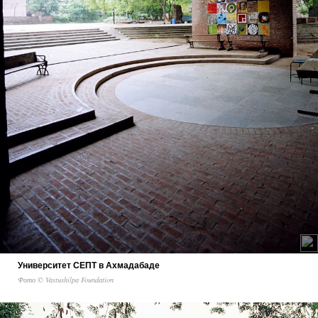
Университет СЕПТ в Ахмадабаде
Фото © Vastushilpa Foundation