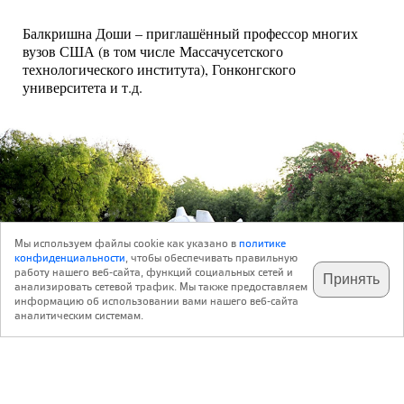
Балкришна Доши – приглашённый профессор многих
вузов США (в том числе Массачусетского
технологического института), Гонконгского
университета и т.д.
Мы используем файлы cookie как указано в
политике
конфиденциальности
, чтобы обеспечивать правильную
работу нашего веб-сайта, функций социальных сетей и
Принять
анализировать сетевой трафик. Мы также предоставляем
подпишитесь на наш
✕
телеграм @archi_ru
информацию об использовании вами нашего веб-сайта
аналитическим системам.