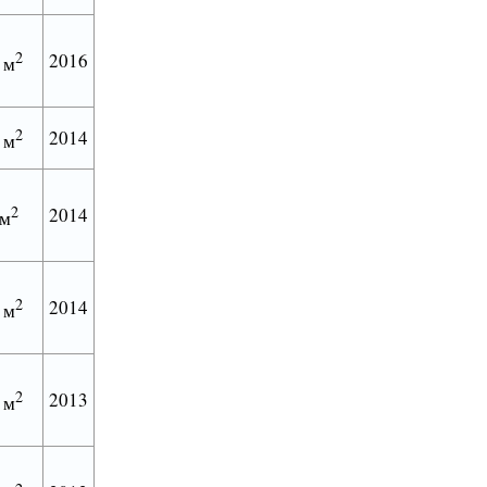
2
2016
 м
2
2014
 м
2
2014
0м
2
2014
 м
2
2013
 м