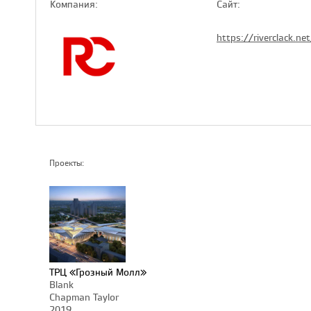
Компaния:
Сайт:
https://riverclack.net
Проекты:
ТРЦ «Грозный Молл»
Blank
Chapman Taylor
2019