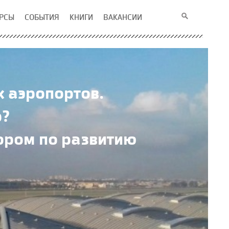
РСЫ
СОБЫТИЯ
КНИГИ
ВАКАНСИИ
 аэропортов.
р?
ором по развитию