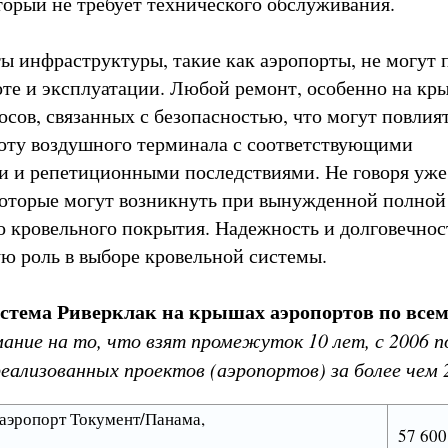
оторый не требует технического обслуживания.
ы инфраструктуры, такие как аэропорты, не могут 
боте и эксплуатации. Любой ремонт, особенно на кр
осов, связанных с безопасностью, что могут повлия
оту воздушного терминала с соответствующими
 и репетиционными последствиями. Не говоря уже
которые могут возникнуть при вынужденной полной
о кровельного покрытия. Надежность и долговечнос
ю роль в выборе кровельной системы.
стема Риверклак на крышах аэропортов по все
ание на то, что взят промежуток 10 лет, с 2006 по
реализованных проектов (аэропортов) за более чем 
эропорт Токумент/Панама,
57 600