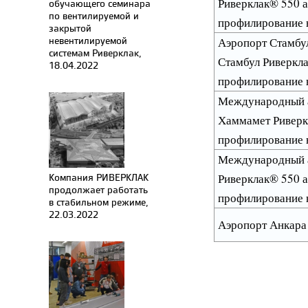
Риверклак® 550 
обучающего семинара
по вентилируемой и
профилирование 
закрытой
невентилируемой
Аэропорт Стамбу
системам Риверклак,
Стамбул Риверкл
18.04.2022
профилирование 
Международный а
Хаммамет Риверк
профилирование 
Международный а
Компания РИВЕРКЛАК
Риверклак® 550 
продолжает работать
профилирование 
в стабильном режиме,
22.03.2022
Аэропорт Анкара