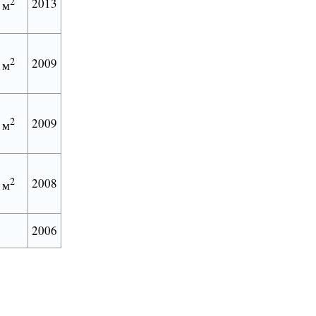
2
2013
 м
2
2009
 м
2
2009
 м
2
2008
 м
2006