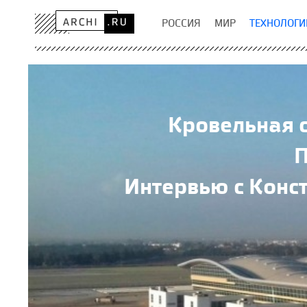
РОССИЯ
МИР
ТЕХНОЛОГИ
Кровельная 
П
Интервью с Конс