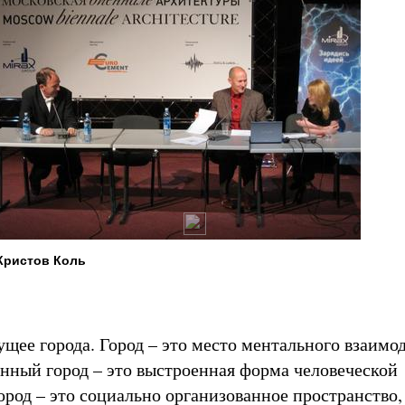
Кристов Коль
ущее города. Город – это место ментального взаимо
нный город – это выстроенная форма человеческой
ород – это социально организованное пространство,