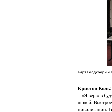
Барт Голдхоорн и 
Кристов Коль:
– «Я верю в буд
людей. Выстрое
цивилизации. Г