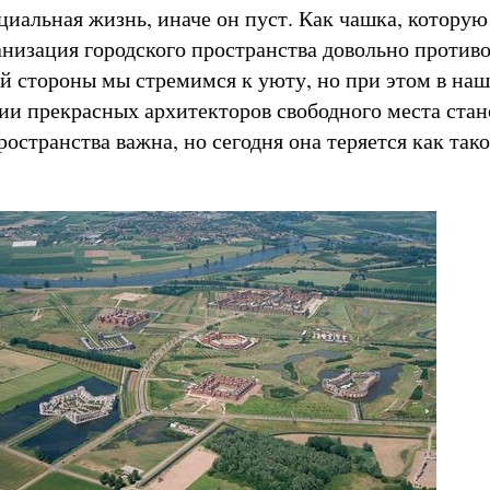
циальная жизнь, иначе он пуст. Как чашка, которую
анизация городского пространства довольно против
ной стороны мы стремимся к уюту, но при этом в на
ии прекрасных архитекторов свободного места стан
остранства важна, но сегодня она теряется как тако