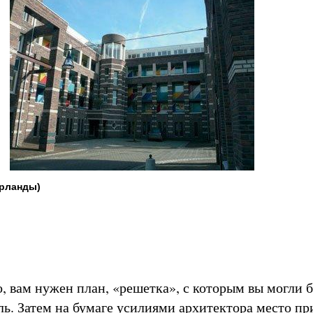
ерланды)
о, вам нужен план, «решетка», с которым вы могли 
ль. Затем на бумаге усилиями архитектора место пр