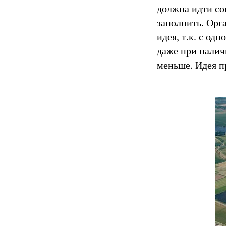
должна идти со
заполнить. Орг
идея, т.к. с од
даже при налич
меньше. Идея пр