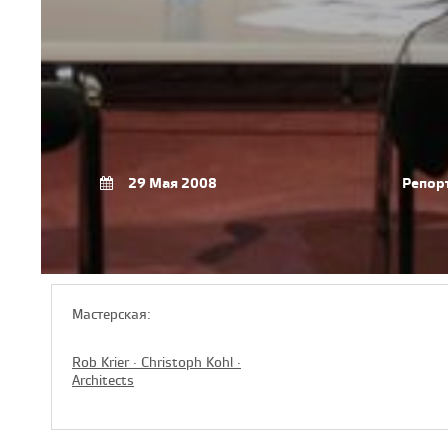
29 Мая 2008
Репор
Мастерская:
Rob Krier · Christoph Kohl ·
Architects