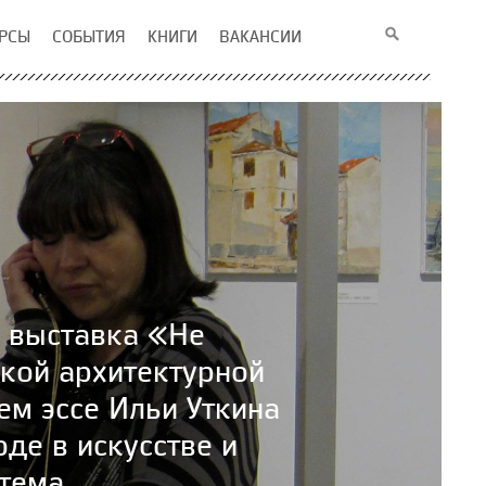
РСЫ
СОБЫТИЯ
КНИГИ
ВАКАНСИИ
 выставка «Не
кой архитектурной
м эссе Ильи Уткина
оде в искусстве и
тема.