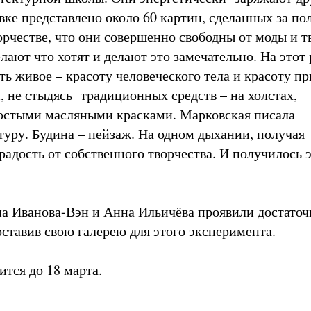
редставлено около 60 картин, сделанных за пол
ворчестве, что они совершенно свободны от моды и 
лают что хотят и делают это замечательно. На этот 
ть живое – красоту человеческого тела и красоту п
, не стыдясь традиционных средств – на холстах,
остыми масляными красками. Марковская писала
уру. Будина – пейзаж. На одном дыхании, получая
радость от собственного творчества. И получилось 
а Иванова-Вэн и Анна Ильичёва проявили достаточ
оставив свою галерею для этого эксперимента.
ится до 18 марта.