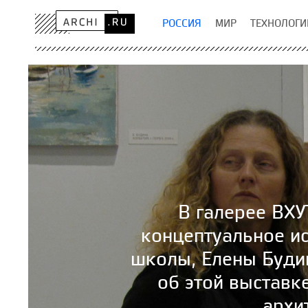
РОССИЯ
МИР
ТЕХНОЛОГИ
В галерее ВХ
концептуальное и
школы, Елены Буди
об этой выставке
архи