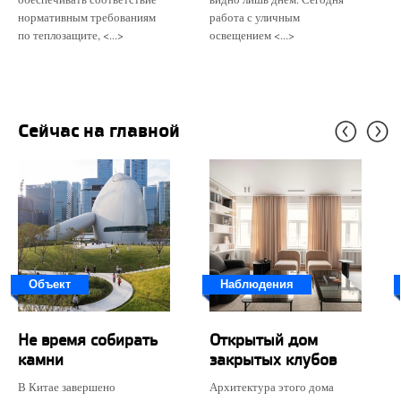
нормативным требованиям
работа с уличным
по теплозащите, <...>
освещением <...>
Сейчас на главной
Объект
Наблюдения
Не время собирать
Открытый дом
камни
закрытых клубов
В Китае завершено
Архитектура этого дома