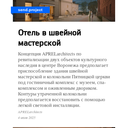
send.project
Отель в швейной
мастерской
Концепция APRELarchitects по
ревитализации двух объектов культурного
наследия в центре Воронежа предполагает
приспособление здания швейной
мастерской и колокольни Пятницкой церкви
под гостиничный комплекс с музеем, спа-
комплексом и оживленным двориком.
Контуры утраченной колокольни
предполагается восстановить с помощью
легкой световой инсталляции.
APRELarchitects
4 июля 2025