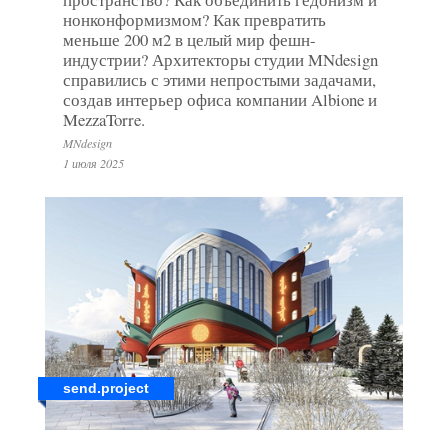
нонконформизмом? Как превратить
меньше 200 м2 в целый мир фешн-
индустрии? Архитекторы студии MNdesign
справились с этими непростыми задачами,
создав интерьер офиса компании Albione и
MezzaTorre.
MNdesign
1 июля 2025
send.project