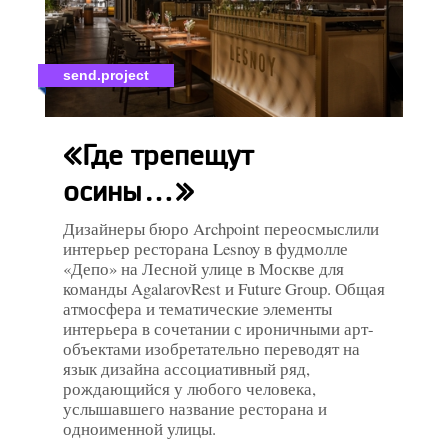
send.project
«Где трепещут
осины…»
Дизайнеры бюро Archpoint переосмыслили
интерьер ресторана Lesnoy в фудмолле
«Депо» на Лесной улице в Москве для
команды AgalarovRest и Future Group. Общая
атмосфера и тематические элементы
интерьера в сочетании с ироничными арт-
объектами изобретательно переводят на
язык дизайна ассоциативный ряд,
рождающийся у любого человека,
услышавшего название ресторана и
одноименной улицы.