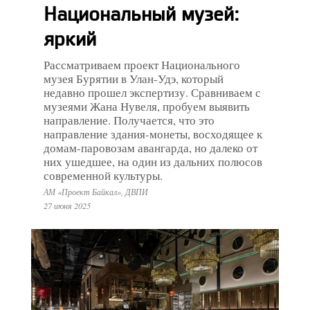
Национальный музей:
яркий
Рассматриваем проект Национального
музея Бурятии в Улан-Удэ, который
недавно прошел экспертизу. Сравниваем с
музеями Жана Нувеля, пробуем выявить
направление. Получается, что это
направление здания-монеты, восходящее к
домам-паровозам авангарда, но далеко от
них ушедшее, на один из дальних полюсов
современной культуры.
АМ «Проект Байкал», ДВПИ
27 июня 2025