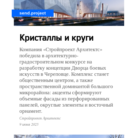
send.project
Кристаллы и круги
Компания «Стройпроект Архитектс»
победила в архитектурно-
градостроительном конкурсе на
разработку концепции Дворца боевых
искусств в Череповце. Комплекс станет
общественным центром, а также
пространственной доминантой большого
микрорайона: акценты сформируют
объемные фасады из перфорированных
панелей, округлые элементы и восточный
орнамент.
Стройпроект Архитектс
9 июня 2025