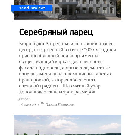
send.project
Серебряный ларец
Бюро figura A преобразило бывший бизнес-
центр, построенный в начале 2000-х годов и
приспособленный под апартаменты.
Существующий каркас для навесного
фасада подновили, а хризотилцементные
панели заменили на алюминиевые листы с
брашировкой, которая обеспечила
световой градиент. Шахматный узор
дополнили эллипсы трех размеров.
figura A
16 июля 2025
Полина Патимова