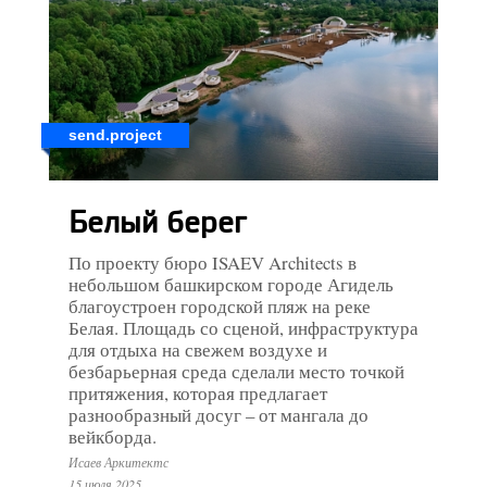
send.project
Белый берег
По проекту бюро ISAEV Architects в
небольшом башкирском городе Агидель
благоустроен городской пляж на реке
Белая. Площадь со сценой, инфраструктура
для отдыха на свежем воздухе и
безбарьерная среда сделали место точкой
притяжения, которая предлагает
разнообразный досуг – от мангала до
вейкборда.
Исаев Аркитектс
15 июля 2025