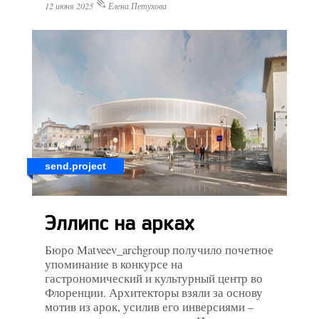
12 июня 2025
Елена Петухова
send.project
Эллипс на арках
Бюро Matveev_archgroup получило почетное
упоминание в конкурсе на
гастрономический и культурный центр во
Флоренции. Архитекторы взяли за основу
мотив из арок, усилив его инверсиями –