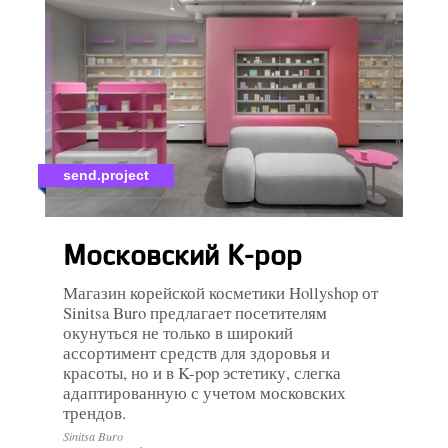
send.project
Московский K-pop
Магазин корейской косметики Hollyshop от
Sinitsa Buro предлагает посетителям
окунуться не только в широкий
ассортимент средств для здоровья и
красоты, но и в K-pop эстетику, слегка
адаптированную с учетом московских
трендов.
Sinitsa Buro