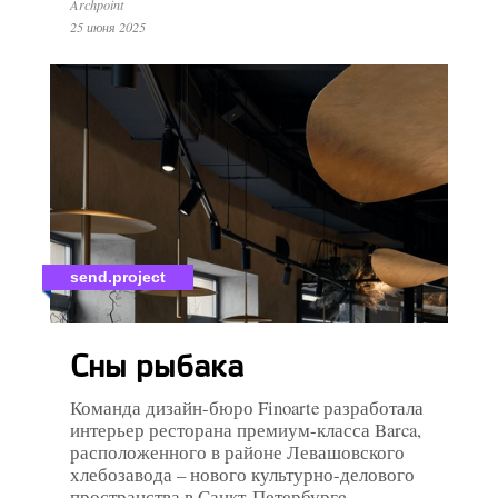
Archpoint
25 июня 2025
send.project
Сны рыбака
Команда дизайн-бюро Finoarte разработала
интерьер ресторана премиум-класса Barca,
расположенного в районе Левашовского
хлебозавода – нового культурно-делового
пространства в Санкт-Петербурге.