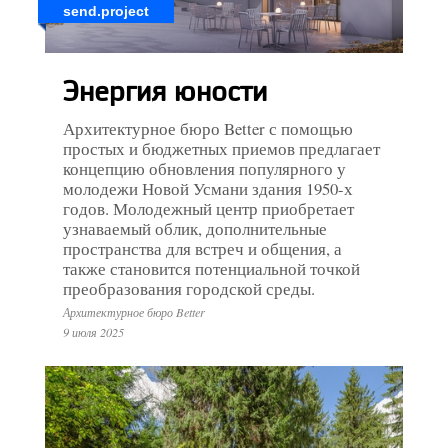
send.project
Энергия юности
Архитектурное бюро Better с помощью
простых и бюджетных приемов предлагает
концепцию обновления популярного у
молодежи Новой Усмани здания 1950-х
годов. Молодежный центр приобретает
узнаваемый облик, дополнительные
пространства для встреч и общения, а
также становится потенциальной точкой
преобразования городской среды.
Архитектурное бюро Better
9 июля 2025