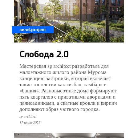
send.project
Слобода 2.0
Мастерская sp architect разработала для
малоэтажного жилого района Мурома
концепцию застройки, которая включает
такие типологии как «изба», «амбар» и
«башня». Разновысотные дома формируют
пять кварталов с приватными двориками и
палисадниками, а скатные кровли и кирпич
дополняют образ уютного городка.
sp architect
17 июня 2025