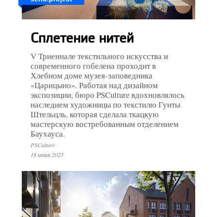
Сплетение нитей
V Триеннале текстильного искусства и
современного гобелена проходит в
Хлебном доме музея-заповедника
«Царицыно». Работая над дизайном
экспозиции, бюро PSCulture вдохновлялось
наследием художницы по текстилю Гунты
Штельцль, которая сделала ткацкую
мастерскую востребованным отделением
Баухауса.
PSCulture
18 июня 2025