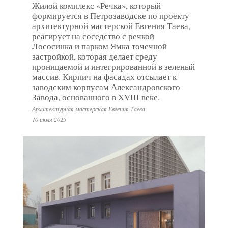
Жилой комплекс «Речка», который
формируется в Петрозаводске по проекту
архитектурной мастерской Евгения Таева,
реагирует на соседство с речкой
Лососинка и парком Ямка точечной
застройкой, которая делает среду
проницаемой и интегрированной в зеленый
массив. Кирпич на фасадах отсылает к
заводским корпусам Александровского
Завода, основанного в XVIII веке.
Архитектурная мастерская Евгения Таева
10 июля 2025