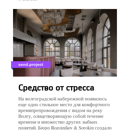
send.project
Средство от стресса
На волгоградской набережной появилось
еще одно стильное место для комфортного
времяпрепровождения с видом на реку
Волгу, олицетворяющую собой течение
времени и множество других зыбких
понятий. Бюро Rogojnikov & Sorokin создало