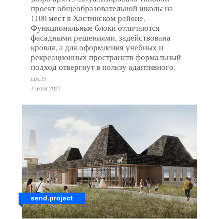
проект общеобразовательной школы на
1100 мест в Хостинском районе.
Функциональные блоки отличаются
фасадными решениями, задействована
кровля, а для оформления учебных и
рекреационных пространств формальный
подход отвергнут в пользу адаптивного.
арх.15
3 июля 2025
send.project