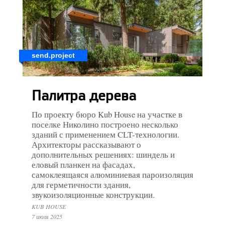
send.project
Палитра дерева
По проекту бюро Kub House на участке в
поселке Николино построено несколько
зданий с применением CLT-технологии.
Архитекторы рассказывают о
дополнительных решениях: шиндель и
еловый планкен на фасадах,
самоклеящаяся алюминиевая пароизоляция
для герметичности здания,
звукоизоляционные конструкции.
KUB HOUSE
7 июля 2025