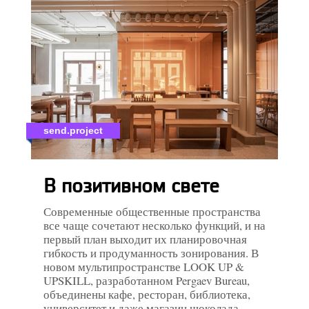
send.project
В позитивном свете
Современные общественные пространства
все чаще сочетают несколько функций, и на
первый план выходит их планировочная
гибкость и продуманность зонирования. В
новом мультипространстве LOOK UP &
UPSKILL, разработанном Pergaev Bureau,
объединены кафе, ресторан, библиотека,
университет и даже магазин шоколада,