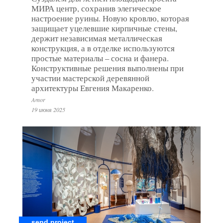
МИРА центр, сохранив элегическое
настроение руины. Новую кровлю, которая
защищает уцелевшие кирпичные стены,
держит независимая металлическая
конструкция, а в отделке используются
простые материалы – сосна и фанера.
Конструктивные решения выполнены при
участии мастерской деревянной
архитектуры Евгения Макаренко.
Amor
19 июня 2025
send.project