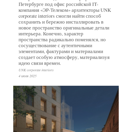
Петербурге под офис российской IT-
компания «ЭР-Телеком» архитекторы UNK
corporate interiors смогли найти способ
сохранить и бережно инсталлировать в
новое пространство оригинальные детали
интерьера. Конечно, характер
пространства радикально поменялся, но
сосуществование с аутентичными
элементами, фактурами и материалами
создает особую атмосферу, материализуя
идею связи времен.
UNK corporate interiors
4 июля 2025