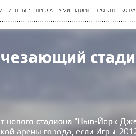
И
ИНТЕРЬЕР
ПРЕССА
АРХИТЕКТОРЫ
ПРОЕКТЫ
КОНКУ
чезающий стад
т нового стадиона "Нью-Йорк Джет
кой арены города, если Игры-201