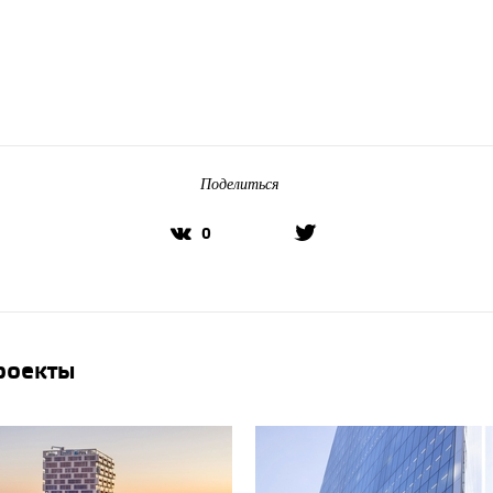
Поделиться
0
проекты