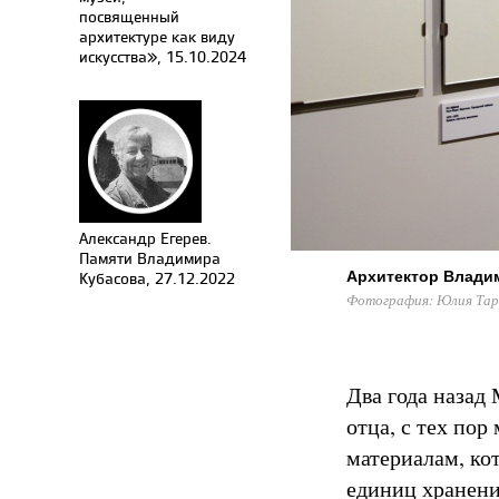
посвященный
архитектуре как виду
искусства», 15.10.2024
Александр Егерев.
Памяти Владимира
Архитектор Владими
Кубасова, 27.12.2022
Фотография: Юлия Тар
Два года назад
отца, с тех по
материалам, кот
единиц хранения