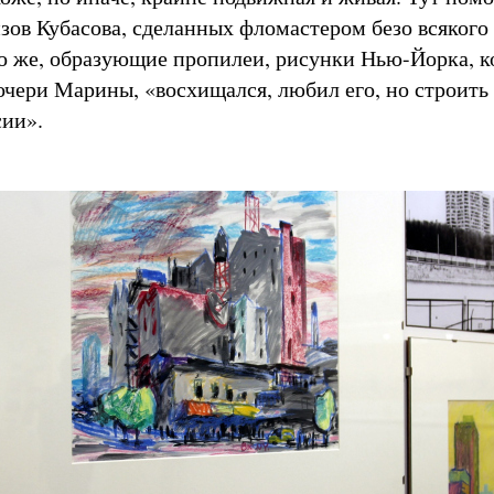
зов Кубасова, сделанных фломастером безо всякого
о же, образующие пропилеи, рисунки Нью-Йорка, 
очери Марины, «восхищался, любил его, но строить 
сии».