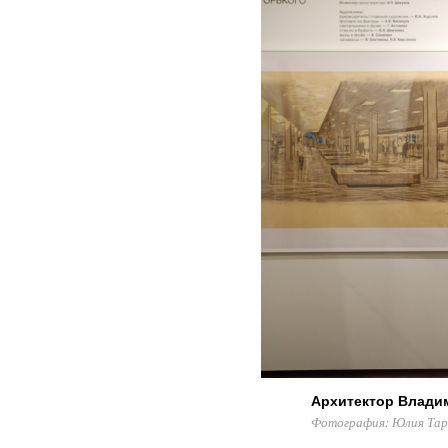
Архитектор Владими
Фотография: Юлия Тар