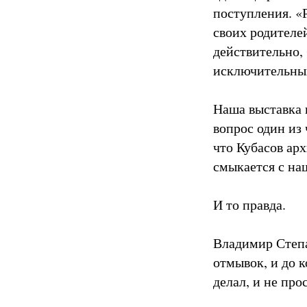
поступления. «
своих родителе
действительно, 
исключительный
Наша выставка н
вопрос один из 
что Кубасов арх
смыкается с н
И то правда.
Владимир Степа
отмывок, и до к
делал, и не про