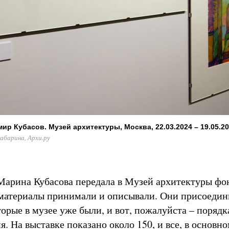
р Кубасов. Музей архитектуры, Москва, 22.03.2024 – 19.05.2
абарина, Архи.ру
 Марина Кубасова передала в Музей архитектуры фо
р материалы принимали и описывали. Они присоедин
орые в музее уже были, и вот, пожалуйста – порядк
. На выставке показано около 150, и все, в основно