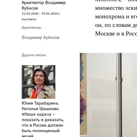
Архитектор Владимир
множество эски
Кубасов
22.03.2024 – 19.05.2024 /
монохрома и ег
выставка
он, по словам д
Архитектор:
Москве и в Рос
Владимир Кубасов
Другие тексты:
Юлия Тарабарина.
Наталья Шашкова:
«Наша задача –
показать и доказать,
что в России должен
быть полноценный
музей,