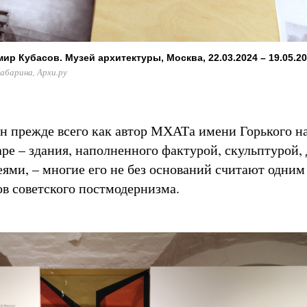
р Кубасов. Музей архитектуры, Москва, 22.03.2024 – 19.05.2
абарина, Архи.ру
ен прежде всего как автор МХАТа имени Горького н
аре – здания, наполненного фактурой, скульптурой,
еями, – многие его не без оснований считают одним
в советского постмодернизма.