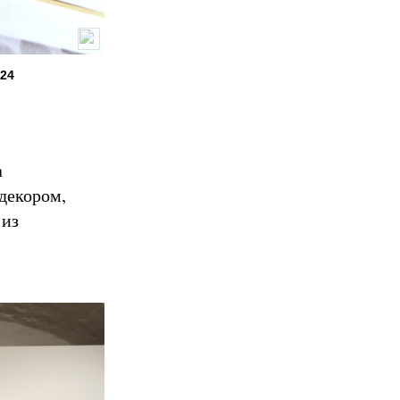
024
а
 декором,
 из