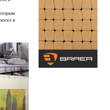
которым
хотел в