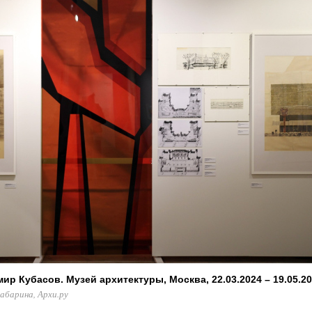
р Кубасов. Музей архитектуры, Москва, 22.03.2024 – 19.05.2
абарина, Архи.ру