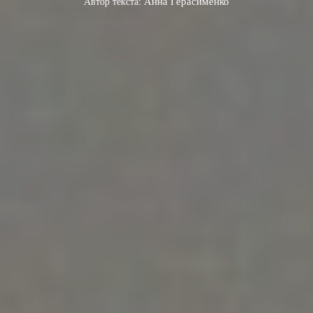
Автор текста:
Анна Герасименко