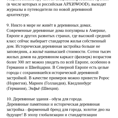
(в числе которых и российская АРХИWOOD), выходят
журналы и путеводители по новой деревянной
архитектуре.
9. Никто в мире не живёт в деревянных домах.
Современные деревянные дома популярны в Америке,
Европе и других развитых странах, где высокий средний
класс сейчас выбирает стандартом жилья собственный
дом. Историческая деревянная застройка больше не
заповедник, а жильё наивысшей стоимости. Сотни тысяч
жилых домов на деревянном каркасе (фахверк) возрастом
более 300 лет можно увидеть по всей Европе, особенно в
Германии и Швейцарии. В Северной Европе есть целые
города с сохранившейся исторической деревянной
застройкой. В качестве примеров можно привести Ророс
(Норвегия), Мариен (Голландия), Кведлинбург
(Германия), Экфьё (Швеция).
10. Деревянные здания - обуза для города.
Деревянные памятники и историческая деревянная
застройка - фирменный бренд для города, золотое дно на
будущее! В эпоху глобализации и стандартизации