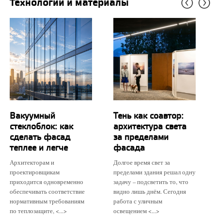
Технологии и материалы
Вакуумный
Тень как соавтор:
стеклоблок: как
архитектура света
сделать фасад
за пределами
теплее и легче
фасада
Архитекторам и
Долгое время свет за
проектировщикам
пределами здания решал одну
приходится одновременно
задачу – подсветить то, что
обеспечивать соответствие
видно лишь днём. Сегодня
нормативным требованиям
работа с уличным
по теплозащите, <...>
освещением <...>