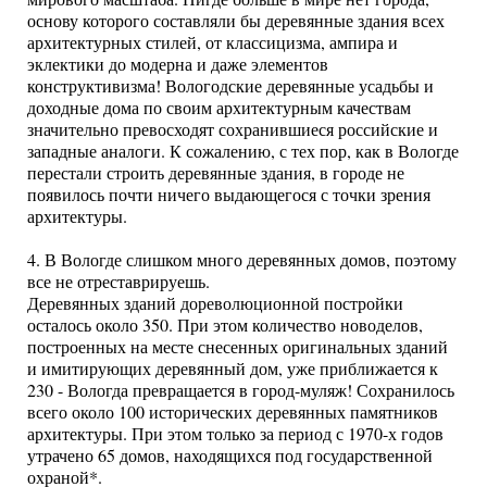
основу которого составляли бы деревянные здания всех
архитектурных стилей, от классицизма, ампира и
эклектики до модерна и даже элементов
конструктивизма! Вологодские деревянные усадьбы и
доходные дома по своим архитектурным качествам
значительно превосходят сохранившиеся российские и
западные аналоги. К сожалению, с тех пор, как в Вологде
перестали строить деревянные здания, в городе не
появилось почти ничего выдающегося с точки зрения
архитектуры.
4. В Вологде слишком много деревянных домов, поэтому
все не отреставрируешь.
Деревянных зданий дореволюционной постройки
осталось около 350. При этом количество новоделов,
построенных на месте снесенных оригинальных зданий
и имитирующих деревянный дом, уже приближается к
230 - Вологда превращается в город-муляж! Сохранилось
всего около 100 исторических деревянных памятников
архитектуры. При этом только за период с 1970-х годов
утрачено 65 домов, находящихся под государственной
охраной*.