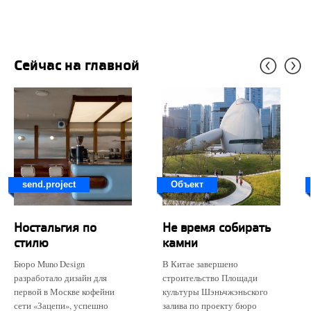
Сейчас на главной
send.project
Объект
Ностальгия по
Не время собирать
стилю
камни
Бюро Muno Design
В Китае завершено
разработало дизайн для
строительство Площади
первой в Москве кофейни
культуры Шэньчжэньского
сети «Зацепи», успешно
залива по проекту бюро