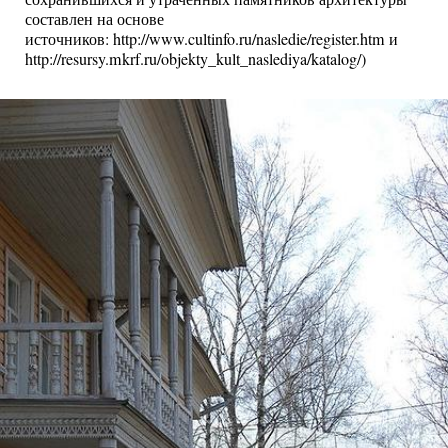
составлен на основе
источников: http://www.cultinfo.ru/nasledie/register.htm и
http://resursy.mkrf.ru/objekty_kult_naslediya/katalog/)