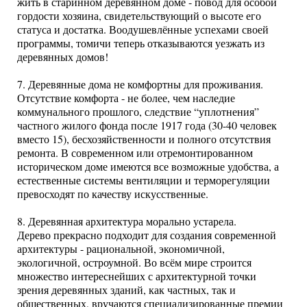
жить в старинном деревянном доме - повод для особой
гордости хозяина, свидетельствующий о высоте его
статуса и достатка. Воодушевлённые успехами своей
программы, томичи теперь отказываются уезжать из
деревянных домов!
7. Деревянные дома не комфортны для проживания.
Отсутствие комфорта - не более, чем наследие
коммунального прошлого, следствие “уплотнения”
частного жилого фонда после 1917 года (30-40 человек
вместо 15), бесхозяйственности и полного отсутствия
ремонта. В современном или отремонтированном
историческом доме имеются все возможные удобства, а
естественные системы вентиляции и терморегуляции
превосходят по качеству искусственные.
8. Деревянная архитектура морально устарела.
Дерево прекрасно подходит для создания современной
архитектуры - рациональной, экономичной,
экологичной, остроумной. Во всём мире строится
множество интереснейших с архитектурной точки
зрения деревянных зданий, как частных, так и
общественных, вручаются специализированные премии