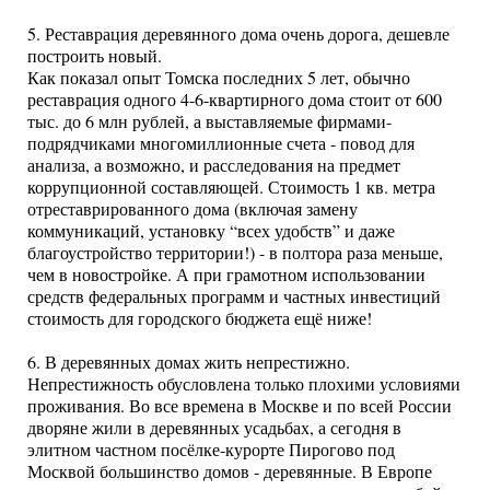
5. Реставрация деревянного дома очень дорога, дешевле
построить новый.
Как показал опыт Томска последних 5 лет, обычно
реставрация одного 4-6-квартирного дома стоит от 600
тыс. до 6 млн рублей, а выставляемые фирмами-
подрядчиками многомиллионные счета - повод для
анализа, а возможно, и расследования на предмет
коррупционной составляющей. Стоимость 1 кв. метра
отреставрированного дома (включая замену
коммуникаций, установку “всех удобств” и даже
благоустройство территории!) - в полтора раза меньше,
чем в новостройке. А при грамотном использовании
средств федеральных программ и частных инвестиций
стоимость для городского бюджета ещё ниже!
6. В деревянных домах жить непрестижно.
Непрестижность обусловлена только плохими условиями
проживания. Во все времена в Москве и по всей России
дворяне жили в деревянных усадьбах, а сегодня в
элитном частном посёлке-курорте Пирогово под
Москвой большинство домов - деревянные. В Европе