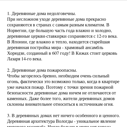
1. Деревянные дома недолговечны.
При несложном уходе деревянные дома прекрасно
сохраняются в странах с самым разным климатом. В
Норвегии, где большую часть года влажно и холодно,
деревянные церкви-ставкирки сохраняются с 12-го века.
В Японии, где влажно и тепло, находится старейшая
деревянная постройка мира - храмовый ансамбль
Хорюдзи, созданный в 607 году! В Кижах стоит церковь
Лазаря 14-го века.
2. Деревянные дома пожароопасны.
Чтобы загорелось бревно, необходим очень сильный
огонь, фактически это возможно только, когда в квартире
уже начался пожар. Поэтому с точки зрения пожарной
безопасности деревянные дома ничем не отличаются от
каменных. Даже более того, жители деревянных домов
склонны внимательнее относиться к источникам огня.
3. В деревянных домах нет ничего особенного и ценного.
Деревянная архитектура Вологды - уникальное явление
мирового масштаба. Нигде больше в мире нет города,