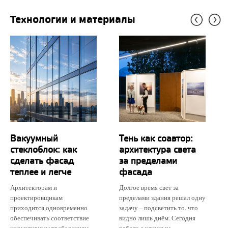
Технологии и материалы
Вакуумный
Тень как соавтор:
стеклоблок: как
архитектура света
сделать фасад
за пределами
теплее и легче
фасада
Архитекторам и
Долгое время свет за
проектировщикам
пределами здания решал одну
приходится одновременно
задачу – подсветить то, что
обеспечивать соответствие
видно лишь днём. Сегодня