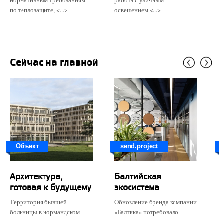
нормативным требованиям
работа с уличным
по теплозащите, <...>
освещением <...>
Сейчас на главной
Объект
send.project
Архитектура,
Балтийская
готовая к будущему
экосистема
Территория бывшей
Обновление бренда компании
больницы в нормандском
«Балтика» потребовало