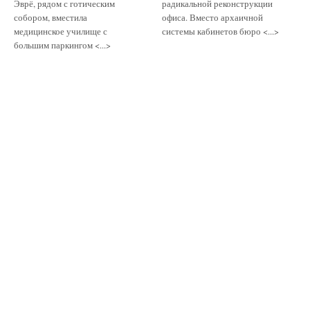
Эврё, рядом с готическим
радикальной реконструкции
собором, вместила
офиса. Вместо архаичной
медицинское училище с
системы кабинетов бюро <...>
большим паркингом <...>