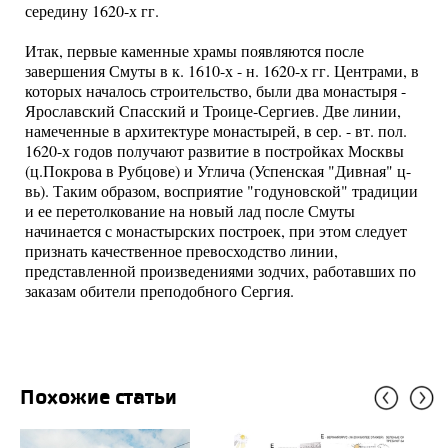
середину 1620-х гг.
Итак, первые каменные храмы появляются после
завершения Смуты в к. 1610-х - н. 1620-х гг. Центрами, в
которых началось строительство, были два монастыря -
Ярославский Спасский и Троице-Сергиев. Две линии,
намеченные в архитектуре монастырей, в сер. - вт. пол.
1620-х годов получают развитие в постройках Москвы
(ц.Покрова в Рубцове) и Углича (Успенская "Дивная" ц-
вь). Таким образом, восприятие "годуновской" традиции
и ее перетолкование на новый лад после Смуты
начинается с монастырских построек, при этом следует
признать качественное превосходство линии,
представленной произведениями зодчих, работавших по
заказам обители преподобного Сергия.
Похожие статьи