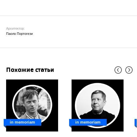
Архитектор:
Паоло Портогези
Похожие статьи
in memoriam
in memoriam