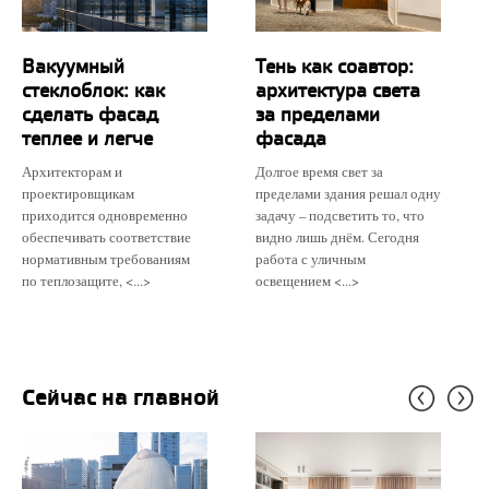
Вакуумный
Тень как соавтор:
стеклоблок: как
архитектура света
сделать фасад
за пределами
теплее и легче
фасада
Архитекторам и
Долгое время свет за
проектировщикам
пределами здания решал одну
приходится одновременно
задачу – подсветить то, что
обеспечивать соответствие
видно лишь днём. Сегодня
нормативным требованиям
работа с уличным
по теплозащите, <...>
освещением <...>
Сейчас на главной