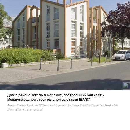
Дом в районе Тегель в Берлине, построенный как часть
Международной строительной выставки IBA′87
Фото: Gunnar Klack via Wikimedia Commons. Лицензия Creative Commons Attribution-
Share Alike 4.0 International