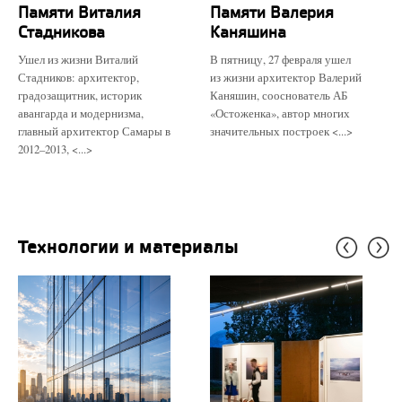
Памяти Виталия
Памяти Валерия
Стадникова
Каняшина
Ушел из жизни Виталий
В пятницу, 27 февраля ушел
Стадников: архитектор,
из жизни архитектор Валерий
градозащитник, историк
Каняшин, сооснователь АБ
авангарда и модернизма,
«Остоженка», автор многих
главный архитектор Самары в
значительных построек <...>
2012–2013, <...>
Технологии и материалы