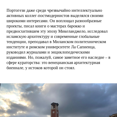
Портогези даже среди чрезвычайно интеллектуально
активных коллег-постмодернистов выделялся своими
широкими интересами. Он воплощал разнообразные
проекты, писал книги о мастерах барокко и
предвосхитившем эту эпоху Микеланджело, исследовал
исламскую архитектуру и современные глобальные
тенденции, преподавал в Миланском политехническом
институте и римском университете Ла Сапиенца,
руководил журналами и энциклопедическими
изданиями. Но, пожалуй, самое заметное его наследие – в
сфере кураторства: это венецианская архитектурная
биеннале, у истоков которой он стоял.