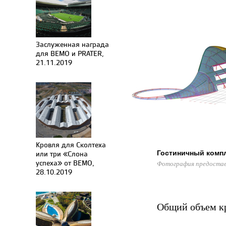
Заслуженная награда
для BEMO и PRATER,
21.11.2019
Кровля для Сколтеха
или три «Слона
Гостиничный комп
успеха» от BEMO,
Фотография предостав
28.10.2019
Общий объем кр