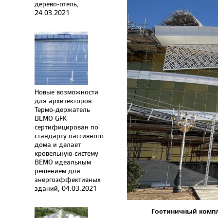
дерево-отель,
24.03.2021
Новые возможности
для архитекторов:
Термо-держатель
BEMO GFK
сертифицирован по
стандарту пассивного
дома и делает
кровельную систему
BEMO идеальным
решением для
энергоэффективных
зданий, 04.03.2021
Гостиничный комп