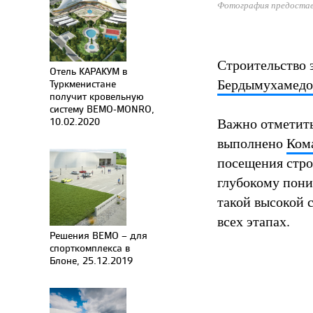
Фотография предостав
Строительство 
Отель КАРАКУМ в
Бердымухамедо
Туркменистане
получит кровельную
систему BEMO-MONRO,
Важно отметить
10.02.2020
выполнено
Ком
посещения стро
глубокому пони
такой высокой 
всех этапах.
Решения BEMO – для
спорткомплекса в
Блоне, 25.12.2019