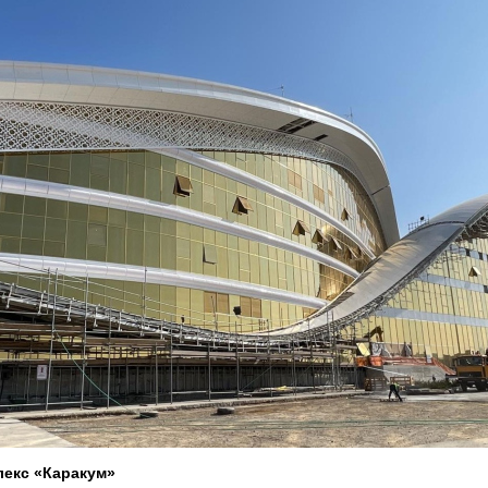
лекс «Каракум»