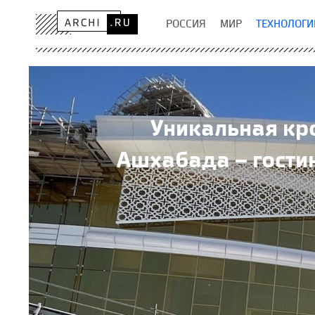
РОССИЯ
МИР
ТЕХНОЛОГИ
Уникальная кр
Ашхабада – гости