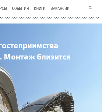
РСЫ
СОБЫТИЯ
КНИГИ
ВАКАНСИИ
гостеприимства
. Монтаж близится