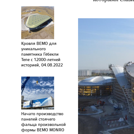
Кровля BEMO для
уникального
памятника Гёбекли
Тепе с 12000-летней
историей, 04.08.2022
Начато производство
панелей стоячего
фальца произвольной
формы BEMO MONRO