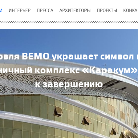
И
ИНТЕРЬЕР
ПРЕССА
АРХИТЕКТОРЫ
ПРОЕКТЫ
КОНКУ
овля BEMO украшает символ 
ничный комплекс «Каракум»
к завершению