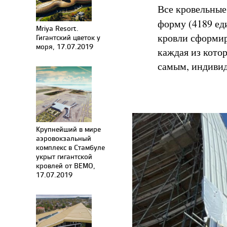
Все кровельны
форму (4189 ед
Mriya Resort.
кровли сформи
Гигантский цветок у
моря, 17.07.2019
каждая из кото
самым, индиви
Крупнейший в мире
аэровокзальный
комплекс в Стамбуле
укрыт гигантской
кровлей от BEMO,
17.07.2019