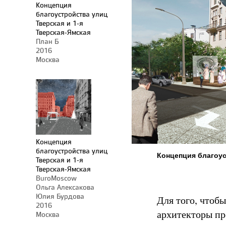
Концепция
благоустройства улиц
Тверская и 1-я
Тверская-Ямская
План Б
2016
Москва
Концепция
благоустройства улиц
Концепция благоус
Тверская и 1-я
Тверская-Ямская
BuroMoscow
Ольга Алексакова
Юлия Бурдова
Для того, чтоб
2016
архитекторы пр
Москва