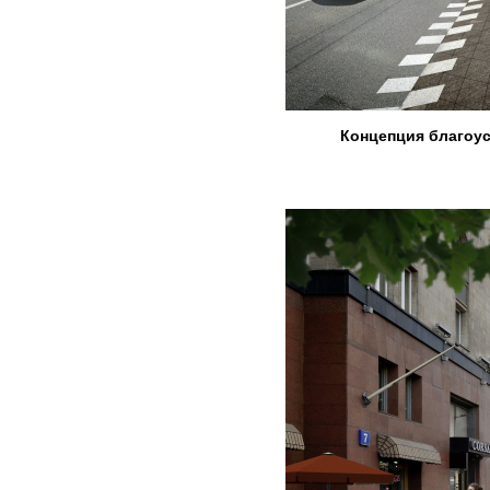
Концепция благоус