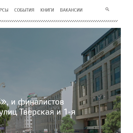
РСЫ
СОБЫТИЯ
КНИГИ
ВАКАНСИИ
», и финалистов
улиц Тверская и 1-я