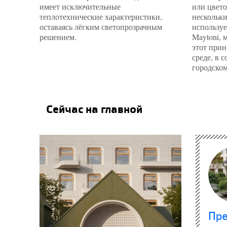
имеет исключительные
или цвето
теплотехнические характеристики,
нескольки
оставаясь лёгким светопрозрачным
используе
решением.
Maytoni, 
этот прин
среде, в 
городском
Сейчас на главной
Пр