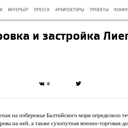
И
ИНТЕРЬЕР
ПРЕССА
АРХИТЕКТОРЫ
ПРОЕКТЫ
КОНКУ
овка и застройка Лие
0
паи на побережье Балтийского моря определило те
рова на ней, а также сухопутная военно-торговая до