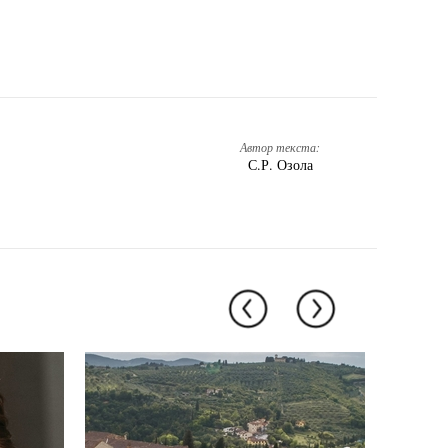
Автор текста:
С.Р. Озола