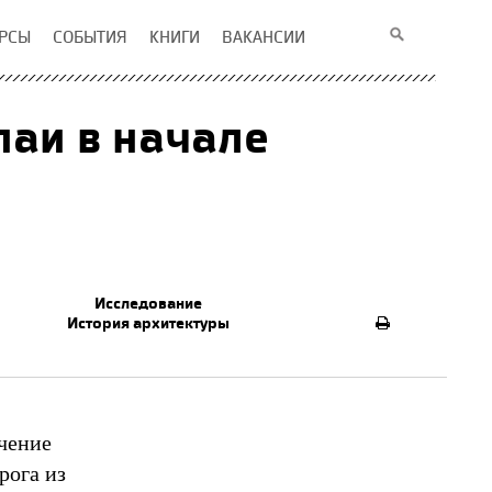
РСЫ
СОБЫТИЯ
КНИГИ
ВАКАНСИИ
паи в начале
Исследование
История архитектуры
чение
рога из