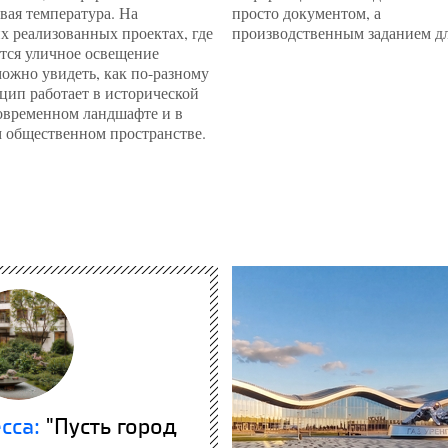
вая температура. На
просто документом, а
х реализованных проектах, где
производственным заданием дл
тся уличное освещение
можно увидеть, как по-разному
цип работает в исторической
современном ландшафте и в
 общественном пространстве.
есса:
"Пусть город