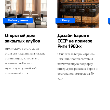
Наблюдения
Обзор
Открытый дом
Дизайн баров в
закрытых клубов
СССР на примере
Риги 1980-х
Архитектура этого дома
столь же индивидуальна, как
Основатель бюро «Архип»
организация, которая его
Евгений Леонов составил
занимает. A-House –
впечатляющую подборку
мультикультурный хаб,
интерьеров рижских баров и
призванный <...>
ресторанов, которые за 50
<...>