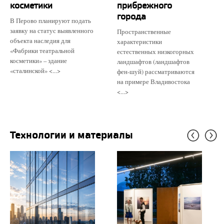
косметики
прибрежного
города
В Перово планируют подать
заявку на статус выявленного
Пространственные
объекта наследия для
характеристики
«Фабрики театральной
естественных низкогорных
косметики» – здание
ландшафтов (ландшафтов
«сталинской» <...>
фен-шуй) рассматриваются
на примере Владивостока
<...>
Технологии и материалы