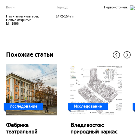
Книги:
Период:
Первоисточник
Памятники культуры.
1472-1547 гг.
Новые открытия
М.. 1996
Похожие статьи
Исследование
Исследование
Фабрика
Владивосток:
театральной
природный каркас