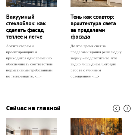
Вакуумный
Тень как соавтор:
стеклоблок: как
архитектура света
сделать фасад
за пределами
теплее и легче
фасада
Архитекторам и
Долгое время свет за
проектировщикам
пределами здания решал одну
приходится одновременно
задачу – подсветить то, что
обеспечивать соответствие
видно лишь днём. Сегодня
нормативным требованиям
работа с уличным
по теплозащите, <...>
освещением <...>
Сейчас на главной