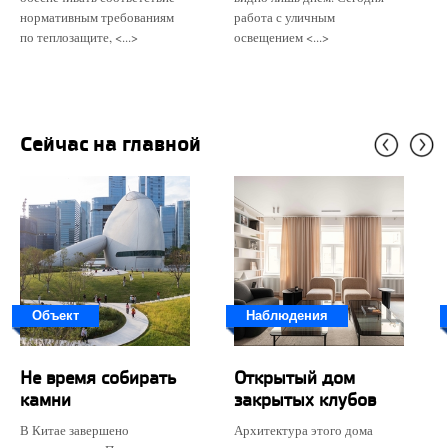
нормативным требованиям
работа с уличным
по теплозащите, <...>
освещением <...>
Сейчас на главной
Объект
Наблюдения
Не время собирать
Открытый дом
камни
закрытых клубов
В Китае завершено
Архитектура этого дома