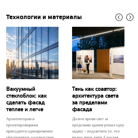
Технологии и материалы
Вакуумный
Тень как соавтор:
стеклоблок: как
архитектура света
сделать фасад
за пределами
теплее и легче
фасада
Архитекторам и
Долгое время свет за
проектировщикам
пределами здания решал одну
приходится одновременно
задачу – подсветить то, что
обеспечивать соответствие
видно лишь днём. Сегодня