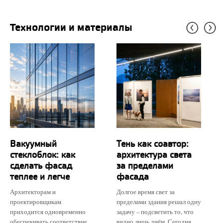
Технологии и материалы
Вакуумный
Тень как соавтор:
стеклоблок: как
архитектура света
сделать фасад
за пределами
теплее и легче
фасада
Архитекторам и
Долгое время свет за
проектировщикам
пределами здания решал одну
приходится одновременно
задачу – подсветить то, что
обеспечивать соответствие
видно лишь днём. Сегодня