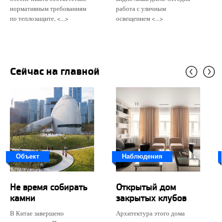
нормативным требованиям
работа с уличным
по теплозащите, <...>
освещением <...>
Сейчас на главной
Объект
Наблюдения
Не время собирать
Открытый дом
камни
закрытых клубов
В Китае завершено
Архитектура этого дома