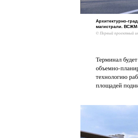
Архитектурно-гра
магистрали. ВСЖМ
© Первый проектный и
Терминал будет
объемно-планир
технологию раб
площадей подн