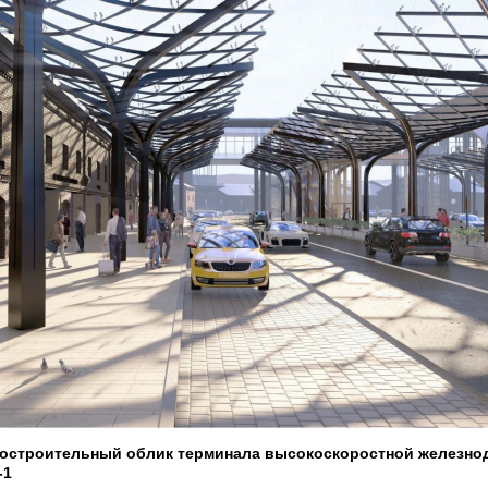
достроительный облик терминала высокоскоростной железн
-1