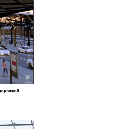
одорожной