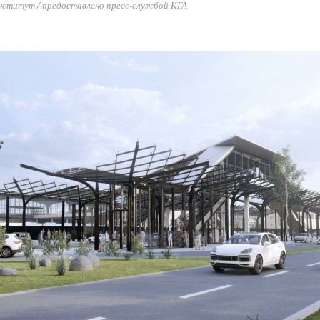
нститут / предоставлено пресс-службой КГА