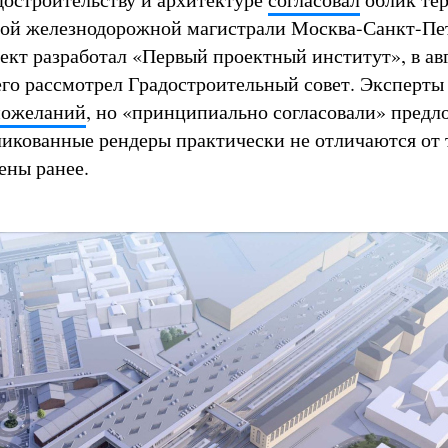
ной железнодорожной магистрали Москва-Санкт-Пе
кт разработал «Первый проектный институт», в ав
его рассмотрел Градостроительный совет. Эксперты
пожеланий
, но «принципиально согласовали» пред
икованные рендеры практически не отличаются от т
ены ранее.