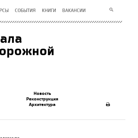
РСЫ
СОБЫТИЯ
КНИГИ
ВАКАНСИИ
нала
дорожной
Новость
Реконструкция
Архитектура
рминала