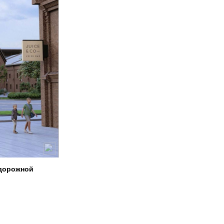
одорожной