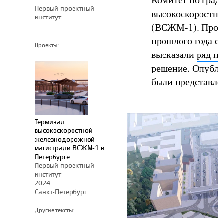
Первый проектный
высокоскорост
институт
(ВСЖМ-1). Прое
прошлого года 
Проекты:
высказали
ряд 
решение. Опубл
были представл
Терминал
высокоскоростной
железнодорожной
магистрали ВСЖМ-1 в
Петербурге
Первый проектный
институт
2024
Санкт-Петербург
Другие тексты: