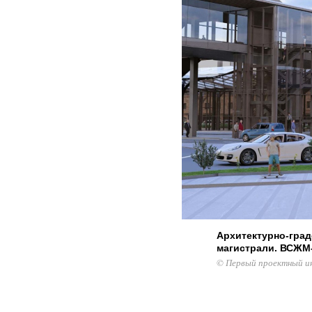
Архитектурно-гра
магистрали. ВСЖМ
© Первый проектный и