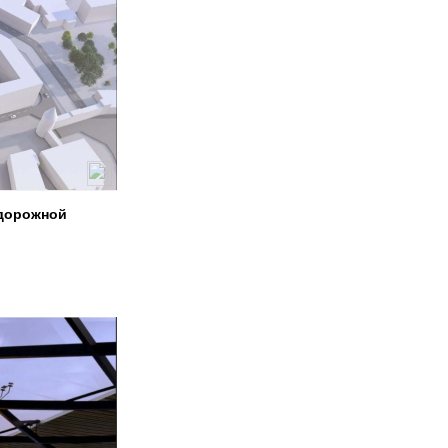
одорожной