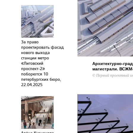
За право
проектировать фасад
нового выхода
станции метро
«Лиговский
Архитектурно-гра
проспект-2»
магистрали. ВСЖМ
поборются 10
© Первый проектный и
петербургских бюро,
22.04.2025
Алёна Кузнецова.