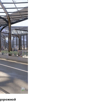
одорожной