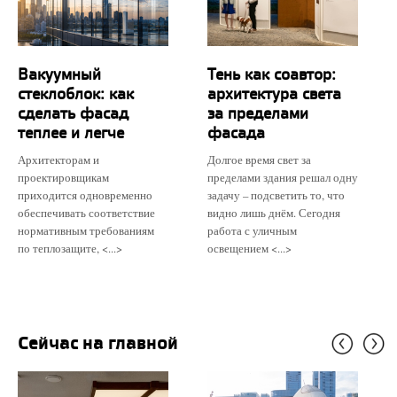
Вакуумный
Тень как соавтор:
стеклоблок: как
архитектура света
сделать фасад
за пределами
теплее и легче
фасада
Архитекторам и
Долгое время свет за
проектировщикам
пределами здания решал одну
приходится одновременно
задачу – подсветить то, что
обеспечивать соответствие
видно лишь днём. Сегодня
нормативным требованиям
работа с уличным
по теплозащите, <...>
освещением <...>
Сейчас на главной