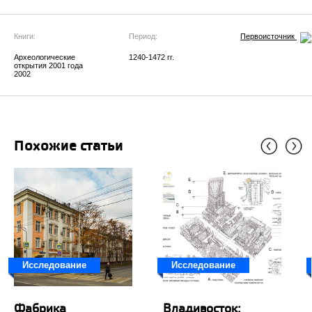
Книги:
Период:
Первоисточник
Археологические
1240-1472 гг.
открытия 2001 года
2002
Похожие статьи
Исследование
Исследование
Фабрика
Владивосток: