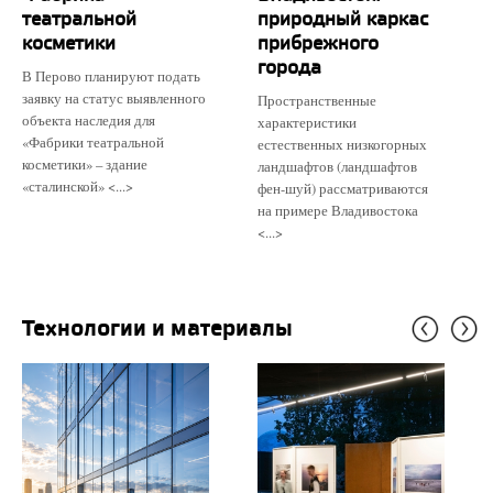
театральной
природный каркас
косметики
прибрежного
города
В Перово планируют подать
заявку на статус выявленного
Пространственные
объекта наследия для
характеристики
«Фабрики театральной
естественных низкогорных
косметики» – здание
ландшафтов (ландшафтов
«сталинской» <...>
фен-шуй) рассматриваются
на примере Владивостока
<...>
Технологии и материалы