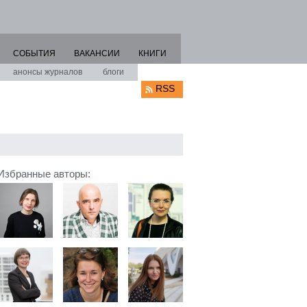
СОБЫТИЯ
ВАКАНСИИ
КНИГИ
анонсы журналов
блоги
RSS
Избранные авторы: