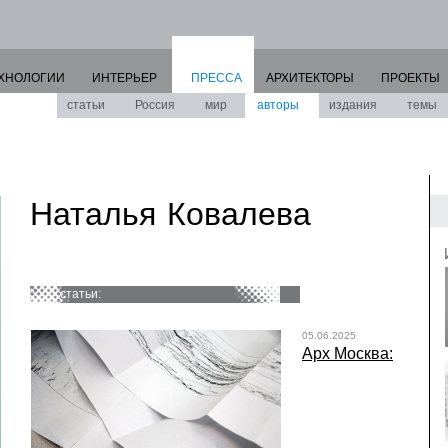
ХНОЛОГИИ
ИНТЕРЬЕР
ПРЕССА
АРХИТЕКТОРЫ
ПРОЕКТЫ
статьи
Россия
мир
авторы
издания
темы
Наталья Ковалева
статьи:
05.06.2025
Арх Москва: