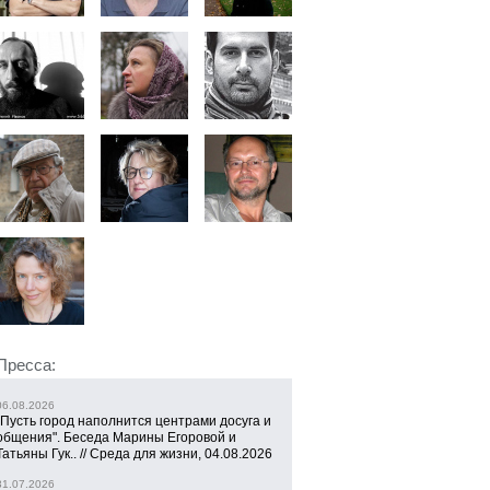
Пресса:
06.08.2026
"Пусть город наполнится центрами досуга и
общения". Беседа Марины Егоровой и
Татьяны Гук.. // Среда для жизни, 04.08.2026
31.07.2026