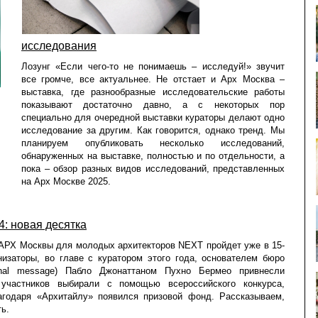
исследования
Лозунг «Если чего-то не понимаешь – исследуй!» звучит
все громче, все актуальнее. Не отстает и Арх Москва –
выставка, где разнообразные исследовательские работы
показывают достаточно давно, а с некоторых пор
специально для очередной выставки кураторы делают одно
исследование за другим. Как говорится, однако тренд. Мы
планируем опубликовать несколько исследований,
обнаруженных на выставке, полностью и по отдельности, а
пока – обзор разных видов исследований, представленных
на Арх Москве 2025.
: новая десятка
АРХ Москвы для молодых архитекторов NEXT пройдет уже в 15-
низаторы, во главе с куратором этого года, основателем бюро
onal message) Пабло Джонаттаном Пухно Бермео привнесли
 участников выбирали с помощью всероссийского конкурса,
агодаря «Архитайлу» появился призовой фонд. Рассказываем,
ь.