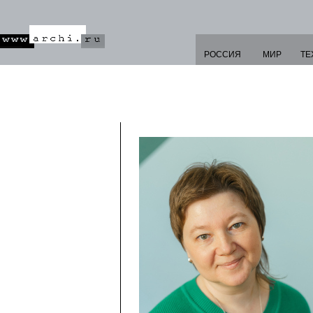
РОССИЯ
МИР
ТЕ