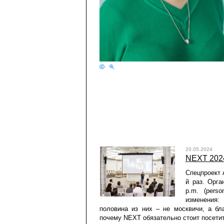
20.05.2024
NEXT 2024
Спецпроект 
й раз. Орга
p.m. (pers
изменения:
половина из них – не москвичи, а бл
почему NEXT обязательно стоит посетит