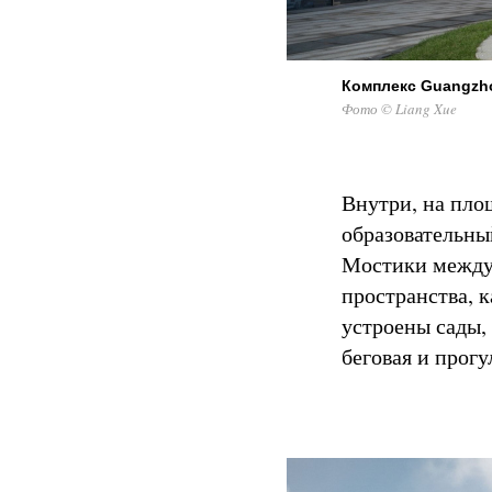
Комплекс Guangzhou
Фото © Liang Xue
Внутри, на пло
образовательны
Мостики между
пространства, к
устроены сады, 
беговая и прог