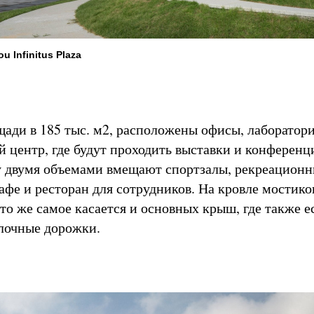
 Infinitus Plaza
щади в 185 тыс. м2, расположены офисы, лаборатор
й центр, где будут проходить выставки и конференц
 двумя объемами вмещают спортзалы, рекреацион
афе и ресторан для сотрудников. На кровле мостико
то же самое касается и основных крыш, где также е
улочные дорожки.