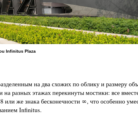
 Infinitus Plaza
разделенным на два схожих по облику и размеру объ
 на разных этажах перекинуты мостики: все вместе
8 или же знака бесконечности ∞, что особенно уме
анием Infinitus.