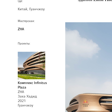
Где:
Китай, Гуанчжоу
Мастерская:
ZHA
Проекты:
Комплекс Infinitus
Plaza
ZHA
Заха Хадид
2021
Гуанчжоу