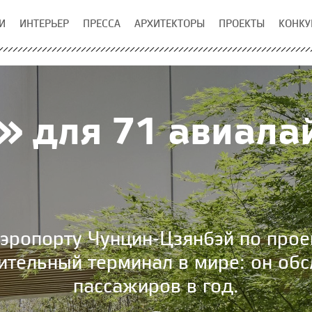
И
ИНТЕРЬЕР
ПРЕССА
АРХИТЕКТОРЫ
ПРОЕКТЫ
КОНКУ
» для 71 авиала
аэропорту Чунцин-Цзянбэй по прое
ительный терминал в мире: он обс
пассажиров в год.