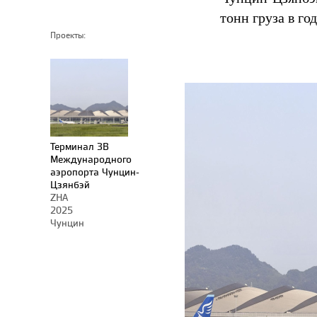
тонн груза в год
Проекты:
Терминал 3B
Международного
аэропорта Чунцин-
Цзянбэй
ZHA
2025
Чунцин