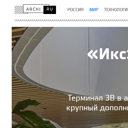
РОССИЯ
МИР
ТЕХНОЛОГИ
«Икс
Терминал 3B в 
крупный дополн