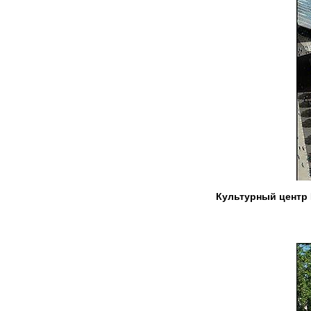
Культурный центр 