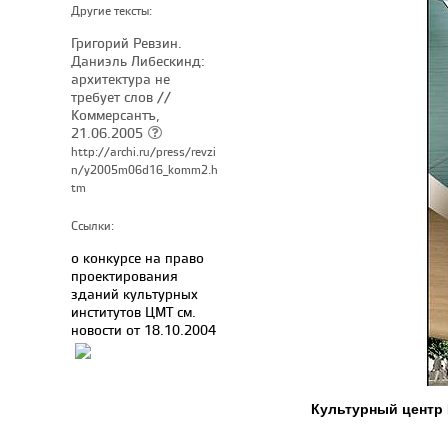
Другие тексты:
Григорий Ревзин.
Даниэль Либескинд:
архитектура не
требует слов //
Коммерсантъ,
21.06.2005
http://archi.ru/press/revzi
n/y2005m06d16_komm2.h
tm
Ссылки:
о конкурсе на право
проектирования
зданий культурных
институтов ЦМТ см.
новости от 18.10.2004
Культурный центр 