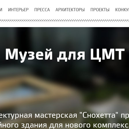
И
ИНТЕРЬЕР
ПРЕССА
АРХИТЕКТОРЫ
ПРОЕКТЫ
КОНКУ
Музей для ЦМТ
ктурная мастерская "Снохетта" п
йного здания для нового комплек