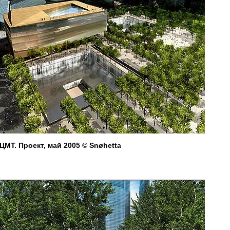
ЦМТ. Проект, май 2005 © Snøhetta