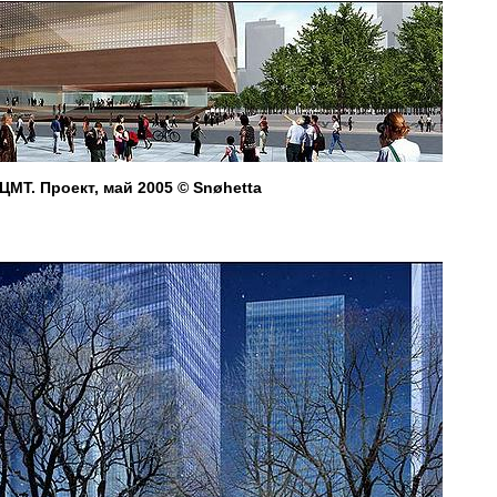
ЦМТ. Проект, май 2005 © Snøhetta