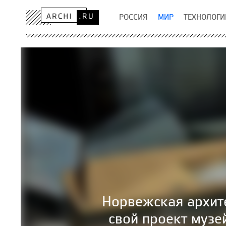
РОССИЯ
МИР
ТЕХНОЛОГИ
Норвежская архите
свой проект музе