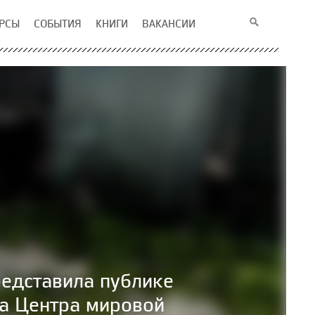
РСЫ
СОБЫТИЯ
КНИГИ
ВАКАНСИИ
редставила публике
са Центра мировой