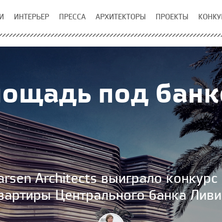
И
ИНТЕРЬЕР
ПРЕССА
АРХИТЕКТОРЫ
ПРОЕКТЫ
КОНКУ
ощадь под бан
rsen Architects выиграло конкурс
вартиры Центрального банка Ливи