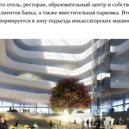
Это отель, ресторан, образовательный центр и собст
лиентов банка, а также вместительная парковка. Вт
формируется в зону подъезда инкассаторских машин