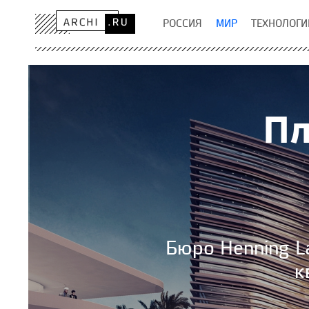
РОССИЯ
МИР
ТЕХНОЛОГИ
Пл
Бюро Henning La
к