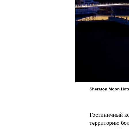
Sheraton Moon Hote
Гостиничный ко
территорию бол