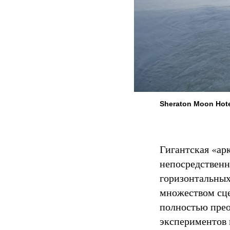
Sheraton Moon Hote
Гигантская «ар
непосредственн
горизонтальных
множеством сце
полностью прео
экспериментов 