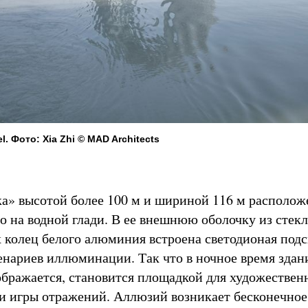
l. Фото: Xia Zhi © MAD Architects
ка» высотой более 100 м и шириной 116 м располож
о на водной глади. В ее внешнюю оболочку из стекл
 колец белого алюминия встроена светодионая подс
нариев иллюминации. Так что в ночное время здан
бражается, становится площадкой для художествен
и игры отражений. Аллюзий возникает бесконечное