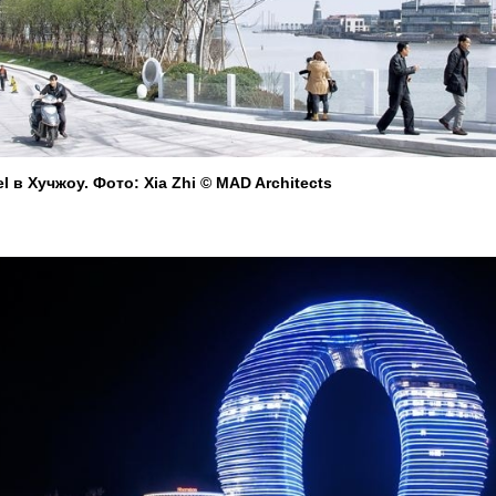
l в Хучжоу. Фото: Xia Zhi © MAD Architects