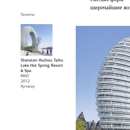
широчайшие во
Проекты:
Sheraton Huzhou Taihu
Lake Hot Spring Resort
& Spa
MAD
2012
Хучжоу