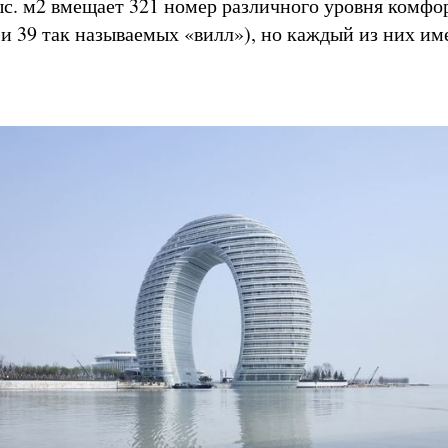
с. м2 вмещает 321 номер различного уровня комфор
 и 39 так называемых «вилл»), но каждый из них им