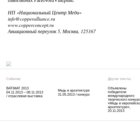
павильонах ParisNordVillepinte.
НП «Национальный Центр Меди»
info@copperalliance.ru
www.copperconcept.ru
Авиационный переулок 5, Москва, 125167
Событие:
Другие тексты:
BATIMAT 2013
Объявлены
Медь в архитектуре
победители
04.11.2013 – 08.11.2013
31.05.2013 / конкурс
международного
/ отраслевая выставка
творческого конкур
«Медь в европейск
архитектуре»,
20.11.2013