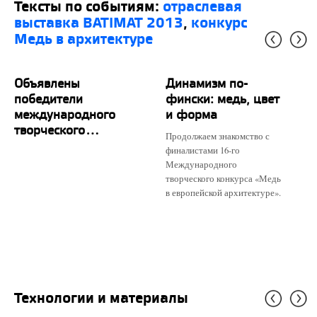
Тексты по событиям:
отраслевая
выставка BATIMAT 2013
,
конкурс
Медь в архитектуре
Объявлены
Динамизм по-
победители
фински: медь, цвет
международного
и форма
творческого...
Продолжаем знакомство с
финалистами 16-го
Международного
творческого конкурса «Медь
в европейской архитектуре».
Технологии и материалы