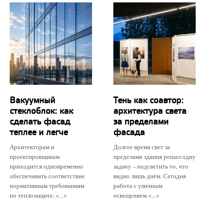
Вакуумный
Тень как соавтор:
стеклоблок: как
архитектура света
сделать фасад
за пределами
теплее и легче
фасада
Архитекторам и
Долгое время свет за
проектировщикам
пределами здания решал одну
приходится одновременно
задачу – подсветить то, что
обеспечивать соответствие
видно лишь днём. Сегодня
нормативным требованиям
работа с уличным
по теплозащите, <...>
освещением <...>