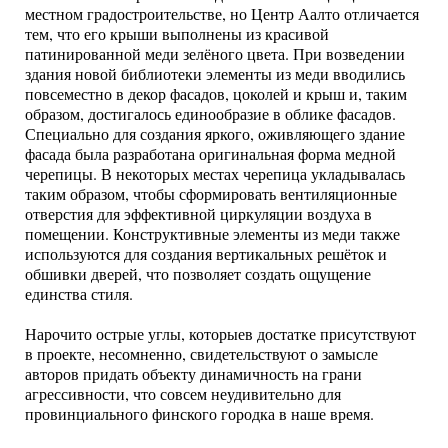
местном градостроительстве, но Центр Аалто отличается
тем, что его крыши выполнены из красивой
патинированной меди зелёного цвета. При возведении
здания новой библиотеки элементы из меди вводились
повсеместно в декор фасадов, цоколей и крыш и, таким
образом, достигалось единообразие в облике фасадов.
Специально для создания яркого, оживляющего здание
фасада была разработана оригинальная форма медной
черепицы. В некоторых местах черепица укладывалась
таким образом, чтобы сформировать вентиляционные
отверстия для эффективной циркуляции воздуха в
помещении. Конструктивные элементы из меди также
используются для создания вертикальных решёток и
обшивки дверей, что позволяет создать ощущение
единства стиля.
Нарочито острые углы, которыев достатке присутствуют
в проекте, несомненно, свидетельствуют о замысле
авторов придать объекту динамичность на грани
агрессивности, что совсем неудивительно для
провинциального финского городка в наше время.