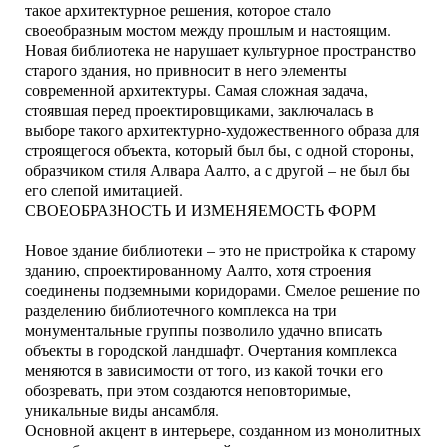
такое архитектурное решения, которое стало
своеобразным мостом между прошлым и настоящим.
Новая библиотека не нарушает культурное пространство
старого здания, но привносит в него элементы
современной архитектуры. Самая сложная задача,
стоявшая перед проектировщиками, заключалась в
выборе такого архитектурно-художественного образа для
строящегося объекта, который был бы, с одной стороны,
образчиком стиля Алвара Аалто, а с другой – не был бы
его слепой имитацией.
СВОЕОБРАЗНОСТЬ И ИЗМЕНЯЕМОСТЬ ФОРМ
Новое здание библиотеки – это не пристройка к старому
зданию, спроектированному Аалто, хотя строения
соединены подземными коридорами. Смелое решение по
разделению библиотечного комплекса на три
монументальные группы позволило удачно вписать
объекты в городской ландшафт. Очертания комплекса
меняются в зависимости от того, из какой точки его
обозревать, при этом создаются неповторимые,
уникальные виды ансамбля.
Основной акцент в интерьере, созданном из монолитных