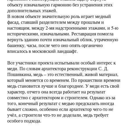
объекту изначальную гармонию без устранения этих
дополнительных этажей.
В новом объекте значительную роль играет медный
фасад, ставший разделителем между прошлым и
настоящим, между 2-мя надстроенными этажами, и 5-ю
историческими, изначальными. Реставрация помогла
вернуть зданию почти изначальный облик, утраченную
башенку, часы, после чего оно опять органично
вписалось в московский ландшафт.
Все участники проекта испытывали особый интерес к
меди. По словам архитектора реконструкции С. Д.
Пошивкина, медь – это естественный, живой материал,
который меняется со временем. По прошествии времени
медь становится лучше и благороднее. У меди есть свой
характер, отчего она всегда работает на результат
совместно с архитектором и строителем. Однако из-за
того, конечный результат с медью предсказать иногда
бывает сложно, особенно если архитектор чего-то не
учёл, а строители что-то не доделали, медь требует
особого подхода.